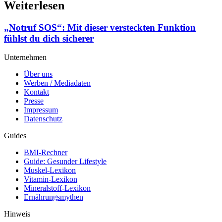
Weiterlesen
„Notruf SOS“: Mit dieser versteckten Funktion
fühlst du dich sicherer
Unternehmen
Über uns
Werben / Mediadaten
Kontakt
Presse
Impressum
Datenschutz
Guides
BMI-Rechner
Guide: Gesunder Lifestyle
Muskel-Lexikon
Vitamin-Lexikon
Mineralstoff-Lexikon
Ernährungsmythen
Hinweis