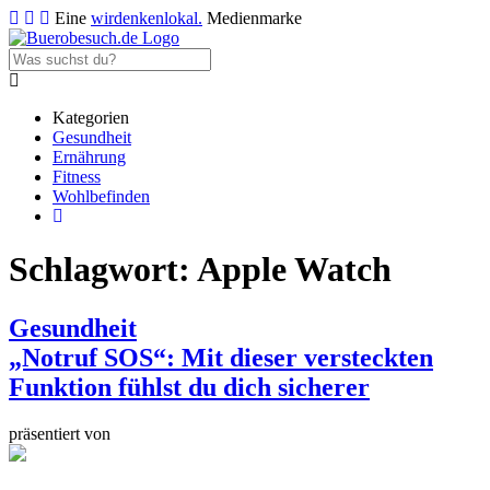
Eine
wirdenkenlokal.
Medienmarke
Kategorien
Gesundheit
Ernährung
Fitness
Wohlbefinden
Schlagwort:
Apple Watch
Gesundheit
„Notruf SOS“: Mit dieser versteckten
Funktion fühlst du dich sicherer
präsentiert von