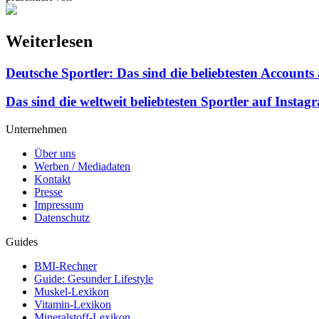
Weiterlesen
Deutsche Sportler: Das sind die beliebtesten Accounts
Das sind die weltweit beliebtesten Sportler auf Instag
Unternehmen
Über uns
Werben / Mediadaten
Kontakt
Presse
Impressum
Datenschutz
Guides
BMI-Rechner
Guide: Gesunder Lifestyle
Muskel-Lexikon
Vitamin-Lexikon
Mineralstoff-Lexikon