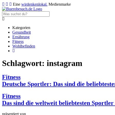
Eine
wirdenkenlokal.
Medienmarke
Kategorien
Gesundheit
Ernährung
Fitness
Wohlbefinden
Schlagwort:
instagram
Fitness
Deutsche Sportler: Das sind die beliebtest
Fitness
Das sind die weltweit beliebtesten Sportle
präsentiert von