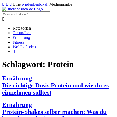
Eine
wirdenkenlokal.
Medienmarke
Kategorien
Gesundheit
Ernährung
Fitness
Wohlbefinden
Schlagwort:
Protein
Ernährung
Die richtige Dosis Protein und wie du es
einnehmen solltest
Ernährung
Protein-Shakes selber machen: Was du