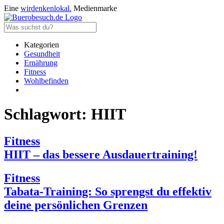
Eine
wirdenkenlokal.
Medienmarke
Kategorien
Gesundheit
Ernährung
Fitness
Wohlbefinden
Schlagwort:
HIIT
Fitness
HIIT – das bessere Ausdauertraining!
Fitness
Tabata-Training: So sprengst du effektiv
deine persönlichen Grenzen