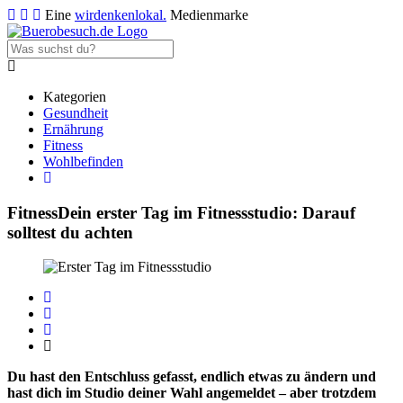
Eine
wirdenkenlokal.
Medienmarke
Kategorien
Gesundheit
Ernährung
Fitness
Wohlbefinden
Fitness
Dein erster Tag im Fitnessstudio: Darauf
solltest du achten
Du hast den Entschluss gefasst, endlich etwas zu ändern und
hast dich im Studio deiner Wahl angemeldet – aber trotzdem