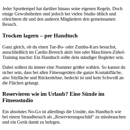
Jeder Sporttempel hat darüber hinaus seine eigenen Regeln. Doch
einige Gewohnheiten sind jedoch bei vielen Studio üblich und
erleichtern dir und den anderen Mitgliedern den gemeinsamen
Besuch.
Trocken lagern – per Handtuch
Ganz gleich, ob du einen Tae-Bo- oder Zumba-Kurs besuchst,
ausschließlich im Cardio-Bereich aktiv bist oder Maschinen-Zirkel-
Training machst: Ein Handtuch sollte dein ständiger Begleiter sein.
Dabei solltest du immer eine Nummer größer wählen. So kannst du
sicher sein, dass bei allen Fitnessgeräten die ganze Kontaktfläche,
also Sitzfläche und Rückenlehne, bedeckt ist und kein Schweiß an
die Flächen gelangt.
Reservieren wie im Urlaub? Eine Sünde im
Fitnessstudio
Ein absolutes No-Go ist allerdings die Unsitte, das Handtuch wie
bei einem Strandbesuch als „Reservierungsschild“ zu missbrauchen
und ein Gerät damit zu belegen.