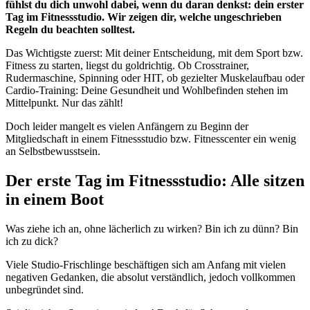
fühlst du dich unwohl dabei, wenn du daran denkst: dein erster
Tag im Fitnessstudio. Wir zeigen dir, welche ungeschrieben
Regeln du beachten solltest.
Das Wichtigste zuerst: Mit deiner Entscheidung, mit dem Sport bzw.
Fitness zu starten, liegst du goldrichtig. Ob Crosstrainer,
Rudermaschine, Spinning oder HIT, ob gezielter Muskelaufbau oder
Cardio-Training: Deine Gesundheit und Wohlbefinden stehen im
Mittelpunkt. Nur das zählt!
Doch leider mangelt es vielen Anfängern zu Beginn der
Mitgliedschaft in einem Fitnessstudio bzw. Fitnesscenter ein wenig
an Selbstbewusstsein.
Der erste Tag im Fitnessstudio: Alle sitzen
in einem Boot
Was ziehe ich an, ohne lächerlich zu wirken? Bin ich zu dünn? Bin
ich zu dick?
Viele Studio-Frischlinge beschäftigen sich am Anfang mit vielen
negativen Gedanken, die absolut verständlich, jedoch vollkommen
unbegründet sind.