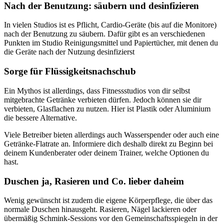
Nach der Benutzung: säubern und desinfizieren
In vielen Studios ist es Pflicht, Cardio-Geräte (bis auf die Monitore)
nach der Benutzung zu säubern. Dafür gibt es an verschiedenen
Punkten im Studio Reinigungsmittel und Papiertücher, mit denen du
die Geräte nach der Nutzung desinfizierst
Sorge für Flüssigkeitsnachschub
Ein Mythos ist allerdings, dass Fitnessstudios von dir selbst
mitgebrachte Getränke verbieten dürfen. Jedoch können sie dir
verbieten, Glasflachen zu nutzen. Hier ist Plastik oder Aluminium
die bessere Alternative.
Viele Betreiber bieten allerdings auch Wasserspender oder auch eine
Getränke-Flatrate an. Informiere dich deshalb direkt zu Beginn bei
deinem Kundenberater oder deinem Trainer, welche Optionen du
hast.
Duschen ja, Rasieren und Co. lieber daheim
Wenig gewünscht ist zudem die eigene Körperpflege, die über das
normale Duschen hinausgeht. Rasieren, Nägel lackieren oder
übermäßig Schmink-Sessions vor den Gemeinschaftsspiegeln in der