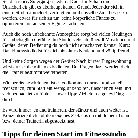
Sei dir sicher: So erging es jedem! Doch für Scham und
Unsicherheit gibt es überhaupt keinen Grund. Jeder der sich in
einem Studio anmeldet, verfolgt ein und dasselbe Ziel: besser zu
werden, etwas für sich zu tun, seine körperliche Fitness zu
optimieren und an seiner Figur zu arbeiten.
Auch die noch unbekannte Atmosphäre sorgt bei vielen Neulingen
für unbehaglich Gefühle: Im Studio siehst du überall Maschinen und
Geräte, deren Bedienung du noch nicht einschätzen kannst. Kurz:
Das Fitnessstudio ist für dich absolutes Neuland und völlig fremd.
Und keine Sorgen wegen der Geräte: Nach kurzer Eingewöhnung
wirst du sie alle mit links bedienen. Bei Fragen dazu werden dich
die Trainer bestimmt weiterhelfen.
Wie bereits beschrieben, ist es vollkommen normal und zutiefst
menschlich, zum Start ein wenig unbeholfen, unsicher zu sein und
sich beobachtet zu fühlen. Unser Tipp: Zieh dein eigenes Ding
durch.
Es wird immer jemand trainieren, der stärker und auch weiter ist.
Konzentriere dich auf dein eigenes Ziel, das du mit deinem Trainer
bzw. deiner Trainerin abgesteckt hast.
Tipps für deinen Start im Fitnessstudio