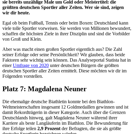
sie bereits unzählige Male um Gold oder Meistertitel: die
größten deutschen Sportler aller Zeiten. Wer sie sind, zeigen
wir dir heute.
Egal ob beim Fußball, Tennis oder beim Boxen: Deutschland kann
viele tolle Sportler vorweisen. Sie werden von Millionen bewundert,
schaffen die höchsten Ziele in ihrer Disziplin und sind die Vorbilder
von Groß und Klein.
Aber was macht einen großen Sportler eigentlich aus? Die Zahl
seiner Erfolge oder seine Persönlichkeit? Wir glauben, dass beide
Faktoren sehr wichtig sein können. Das Analyseportal Statista hat in
einer
Umfrage von 2020
unter deutschen Bürgern die größten
deutschen Sportler aller Zeiten ermittelt. Diese möchten wir dir im
Folgenden vorstellen.
Platz 7: Magdalena Neuner
Die ehemalige deutsche Biathletin konnte bei den Biathlon-
Weltmeisterschaften insgesamt 12 Goldmedaillen gewinnen und ist
damit Rekordträgerin in dieser Kategorie. Auch über die Grenzen
Deutschlands hinweg, galt Magdalena Neuner während ihrer
Karriere als beste Langläuferin im Biathlon. Die Bewunderung für
ihre Erfolge teilen
2,9 Prozent
der Befragten, die sie als größte
deutsche Sportlerin bezeichnen würden.