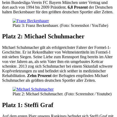
beim Bundesliga-Verein FC Bayern München unter Vertrag und
dort auch von 1994 bis 2009 Präsident.
6,8 Prozent
der Deutschen
halten Beckenbauer für den größten deutschen Sportler aller Zeiten.
Platz 3: Franz Beckenbauer. (Foto: Screenshot / YouTube)
Platz 2: Michael Schuhmacher
Michael Schuhmacher gilt als erfolgreichster Fahrer der Formel-1-
Geschichte. Er ist Rekordhalter von Weltmeistertiteln im Formel-1
mit sieben Siegen. Seine Liebe zum Rennsport fing bereits im Alter
von vier Jahren an, als sein Vater ihm ein umgebautes Kettcar
schenkte. 2013 zog sich Schuhmacher bei einem Skiunfall schwere
Kopfverletzungen zu und befindet sich seither in medizinischer
Rehabilitation.
Zehn Prozent
der Befragten empfinden Michael
Schuhmacher als größten deutschen Sportler aller Zeiten.
Platz 2: Michael Schuhmacher. (Foto: Screenshot / Youtube)
Platz 1: Steffi Graf
Auf dem ersten Platz unseres Rankings befindet sich Steffi Graf mit