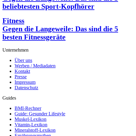
beliebtesten Sport-Kopfhörer
Fitness
Gegen die Langeweile: Das sind die 5
besten Fitnessgeräte
Unternehmen
Über uns
Werben / Mediadaten
Kontakt
Presse
Impressum
Datenschutz
Guides
BMI-Rechner
Guide: Gesunder Lifestyle
Muskel-Lexikon
Vitamin-Lexikon
Mineralstoff-Lexikon
Ernährungsmythen