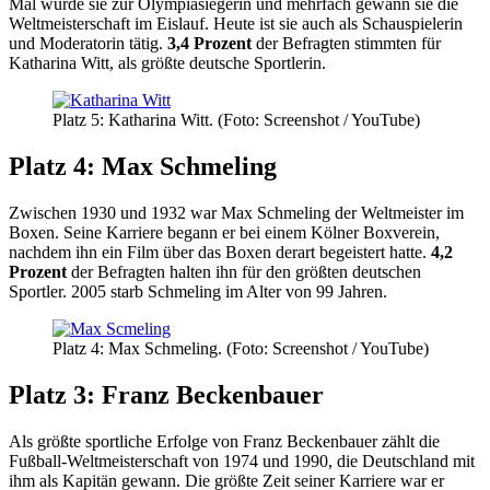
Mal wurde sie zur Olympiasiegerin und mehrfach gewann sie die
Weltmeisterschaft im Eislauf. Heute ist sie auch als Schauspielerin
und Moderatorin tätig.
3,4 Prozent
der Befragten stimmten für
Katharina Witt, als größte deutsche Sportlerin.
Platz 5: Katharina Witt. (Foto: Screenshot / YouTube)
Platz 4: Max Schmeling
Zwischen 1930 und 1932 war Max Schmeling der Weltmeister im
Boxen. Seine Karriere begann er bei einem Kölner Boxverein,
nachdem ihn ein Film über das Boxen derart begeistert hatte.
4,2
Prozent
der Befragten halten ihn für den größten deutschen
Sportler. 2005 starb Schmeling im Alter von 99 Jahren.
Platz 4: Max Schmeling. (Foto: Screenshot / YouTube)
Platz 3: Franz Beckenbauer
Als größte sportliche Erfolge von Franz Beckenbauer zählt die
Fußball-Weltmeisterschaft von 1974 und 1990, die Deutschland mit
ihm als Kapitän gewann. Die größte Zeit seiner Karriere war er