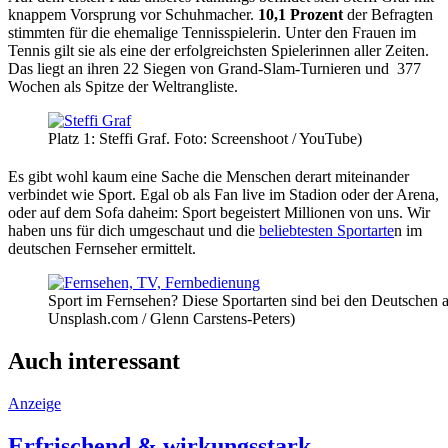
knappem Vorsprung vor Schuhmacher.
10,1 Prozent
der Befragten
stimmten für die ehemalige Tennisspielerin. Unter den Frauen im
Tennis gilt sie als eine der erfolgreichsten Spielerinnen aller Zeiten.
Das liegt an ihren 22 Siegen von Grand-Slam-Turnieren und 377
Wochen als Spitze der Weltrangliste.
Platz 1: Steffi Graf. Foto: Screenshoot / YouTube)
Es gibt wohl kaum eine Sache die Menschen derart miteinander
verbindet wie Sport. Egal ob als Fan live im Stadion oder der Arena,
oder auf dem Sofa daheim: Sport begeistert Millionen von uns. Wir
haben uns für dich umgeschaut und die
beliebtesten Sportarte
n im
deutschen Fernseher ermittelt.
Sport im Fernsehen? Diese Sportarten sind bei den Deutschen a
Unsplash.com / Glenn Carstens-Peters)
Auch interessant
Anzeige
Erfrischend & wirkungsstark