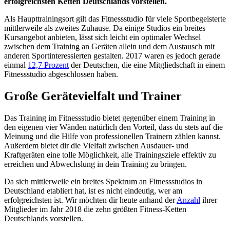
erfolgreichsten Ketten Deutschlands vorstellen.
Als Haupttrainingsort gilt das Fitnessstudio für viele Sportbegeisterte
mittlerweile als zweites Zuhause. Da einige Studios ein breites
Kursangebot anbieten, lässt sich leicht ein optimaler Wechsel
zwischen dem Training an Geräten allein und dem Austausch mit
anderen Sportinteressierten gestalten. 2017 waren es jedoch gerade
einmal
12,7 Prozent
der Deutschen, die eine Mitgliedschaft in einem
Fitnessstudio abgeschlossen haben.
Große Gerätevielfalt und Trainer
Das Training im Fitnessstudio bietet gegenüber einem Training in
den eigenen vier Wänden natürlich den Vorteil, dass du stets auf die
Meinung und die Hilfe von professionellen Trainern zählen kannst.
Außerdem bietet dir die Vielfalt zwischen Ausdauer- und
Kraftgeräten eine tolle Möglichkeit, alle Trainingsziele effektiv zu
erreichen und Abwechslung in dein Training zu bringen.
Da sich mittlerweile ein breites Spektrum an Fitnessstudios in
Deutschland etabliert hat, ist es nicht eindeutig, wer am
erfolgreichsten ist. Wir möchten dir heute anhand der
Anzahl
ihrer
Mitglieder im Jahr 2018 die zehn größten Fitness-Ketten
Deutschlands vorstellen.