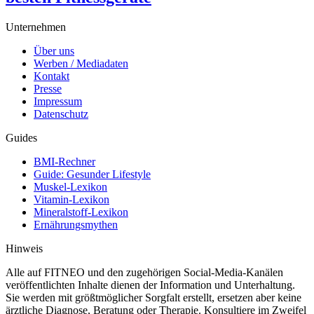
Unternehmen
Über uns
Werben / Mediadaten
Kontakt
Presse
Impressum
Datenschutz
Guides
BMI-Rechner
Guide: Gesunder Lifestyle
Muskel-Lexikon
Vitamin-Lexikon
Mineralstoff-Lexikon
Ernährungsmythen
Hinweis
Alle auf FITNEO und den zugehörigen Social-Media-Kanälen
veröffentlichten Inhalte dienen der Information und Unterhaltung.
Sie werden mit größtmöglicher Sorgfalt erstellt, ersetzen aber keine
ärztliche Diagnose, Beratung oder Therapie. Konsultiere im Zweifel