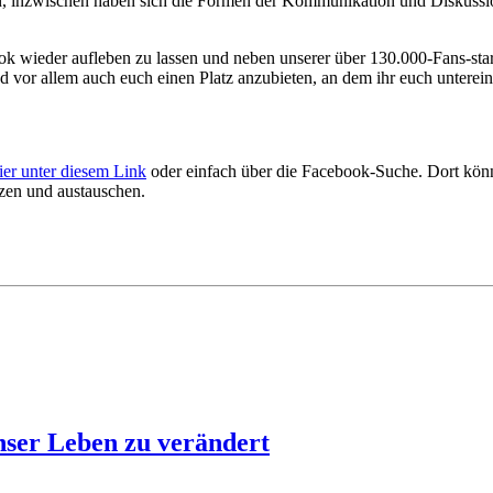
etan, inzwischen haben sich die Formen der Kommunikation und Diskus
k wieder aufleben zu lassen und neben unserer über 130.000-Fans-st
 vor allem auch euch einen Platz anzubieten, an dem ihr euch unterei
hier unter diesem Link
oder einfach über die Facebook-Suche. Dort könnt
zen und austauschen.
nser Leben zu verändert