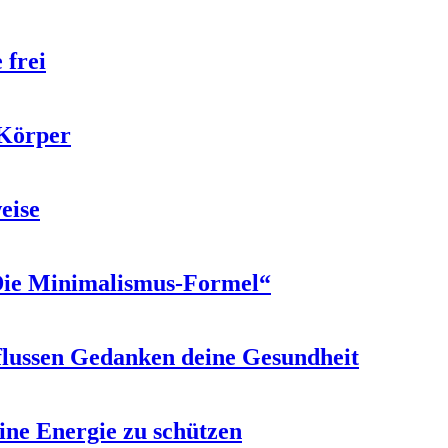
 frei
 Körper
eise
„Die Minimalismus-Formel“
nflussen Gedanken deine Gesundheit
eine Energie zu schützen