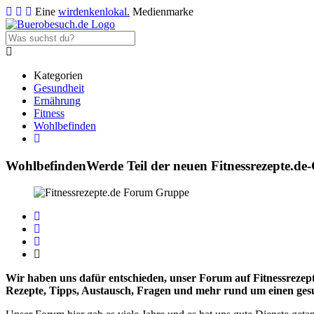
Eine
wirdenkenlokal.
Medienmarke
Kategorien
Gesundheit
Ernährung
Fitness
Wohlbefinden
Wohlbefinden
Werde Teil der neuen Fitnessrezepte.d
Wir haben uns dafür entschieden, unser Forum auf Fitnessrezep
Rezepte, Tipps, Austausch, Fragen und mehr rund um einen gesu