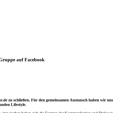
e-Gruppe auf Facebook
te.de zu schließen. Für den gemeinsamen Austausch haben wir un
nden Lifestyle.