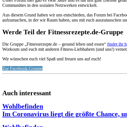
Unser Forum hier gab es viele Jahre und es hat uns gute Dienste g
Communities in den sozialen Netzwerken entwickelt.
Aus diesem Grund haben wir uns entschieden, das Forum bei Faceboo
aufzumachen, in der wir Raum haben, uns mit euch auszutauschen und
Werde Teil der Fitnessrezepte.de-Gruppe
Die Gruppe „Fitnessrezepte.de – gesund leben und essen“
findet ihr 
Workouts und euch mit anderen Fitness-Liebhabern (und uns!) vernet
Wir wünschen euch viel Spaß und freuen uns auf euch!
Zur Facebook-Gruppe
Auch interessant
Wohlbefinden
Im Coronavirus liegt die größte Chance, u