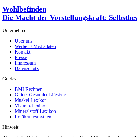
Wohlbefinden
Die Macht der Vorstellungskraft: Selbstbew
Unternehmen
Über uns
Werben / Mediadaten
Kontakt
Presse
Impressum
Datenschutz
Guides
BMI-Rechner
Guide: Gesunder Lifestyle
Muskel-Lexikon
Vitamin-Lexikon
Mineralstoff-Lexikon
Ernährungsmythen
Hinweis