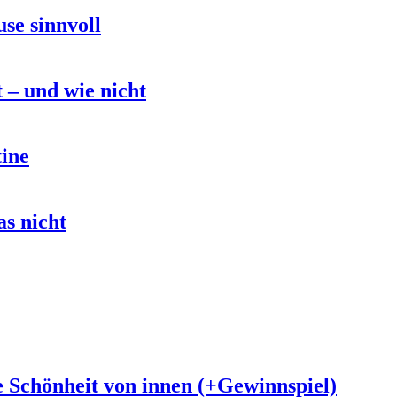
se sinnvoll
 – und wie nicht
tine
s nicht
e Schönheit von innen (+Gewinnspiel)