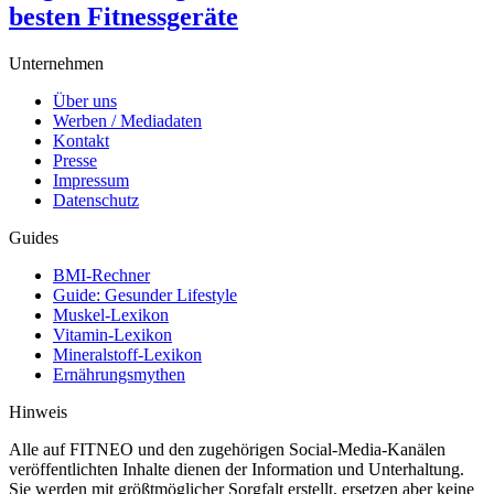
besten Fitnessgeräte
Unternehmen
Über uns
Werben / Mediadaten
Kontakt
Presse
Impressum
Datenschutz
Guides
BMI-Rechner
Guide: Gesunder Lifestyle
Muskel-Lexikon
Vitamin-Lexikon
Mineralstoff-Lexikon
Ernährungsmythen
Hinweis
Alle auf FITNEO und den zugehörigen Social-Media-Kanälen
veröffentlichten Inhalte dienen der Information und Unterhaltung.
Sie werden mit größtmöglicher Sorgfalt erstellt, ersetzen aber keine