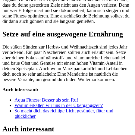
dass du deine gesteckten Ziele nicht aus den Augen verlierst. Denn
nur wer Erfolge misst und sie dokumentiert, kann sich steigern und
seine Fitness optimieren. Eine anschließende Belohnung solltest du
dir dann auch gönnen und sie langsam genießen.
Setze auf eine ausgewogene Ernährung
Die süßen Sünden zur Herbst- und Weihnachtszeit sind jedes Jahr
verlockend. Ein paar Naschereien sollten auch erlaubt sein. Setze
aber deinen Fokus auf nährstoff- und vitaminreiche Lebensmittel
und baue Obst und Gemüse mit einem hohen Vitamin-Anteil in
deinen Speiseplan. Auch wenn Marzipankartoffel und Lebkuchen
dich noch so sehr anlächeln: Eine Mandarine ist natürlich die
bessere Variante, um gesund durch den Winter zu kommen.
Auch interessant:
Aqua Fitness: Besser als sein Ruf
Warum erkälten wir uns in der Übergangszeit?
So macht dich das richtige Licht gesünder, fitter und
glücklicher
Auch interessant