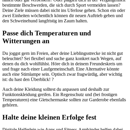
bestimmte Beschwerden, die sich durch Sport vermeiden lassen?
Deine Ziele müssen dabei nicht ins Uferlose gehen. Schon ein oder
zwei Einheiten wöchentlich können dir neuen Auftrieb geben und
den Schweinehund langfristig im Zaum halten.
Passe dich Temperaturen und
Witterungen an
Du joggst gern im Freien, aber deine Lieblingsstrecke ist nicht gut
beleuchtet? Sei flexibel und suche ganz konkret nach Wegen, auf
denen du dich wohlfühlst. Höre dich in deinem Freundeskreis um
und frage nach einer Laufgemeinschaft. Eine Alternative könnte
auch eine Stirnlampe sein. Optisch zwar fragwürdig, aber wichtig
ist: du hast den Überblick! ?
Auch deine Kleidung solltest du anpassen und deshalb zur
Funktionskleidung greifen. Ein Regenschutz und (bei frostigen
Temperaturen) eine Gletschermaske sollten zur Garderobe ebenfalls
gehören.
Halte deine kleinen Erfolge fest
Digitale Helferlein wie Apps und Fitness-Armbänder helfen dabei,