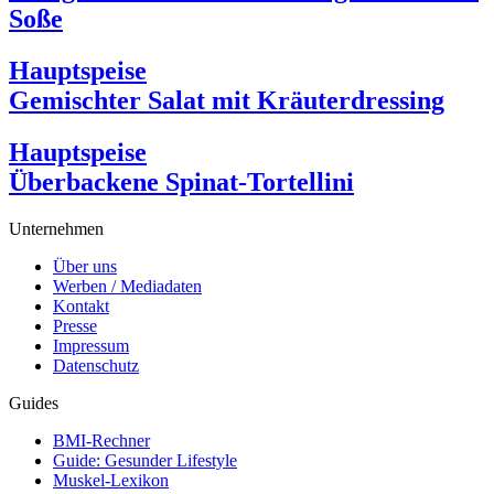
Soße
Hauptspeise
Gemischter Salat mit Kräuterdressing
Hauptspeise
Überbackene Spinat-Tortellini
Unternehmen
Über uns
Werben / Mediadaten
Kontakt
Presse
Impressum
Datenschutz
Guides
BMI-Rechner
Guide: Gesunder Lifestyle
Muskel-Lexikon