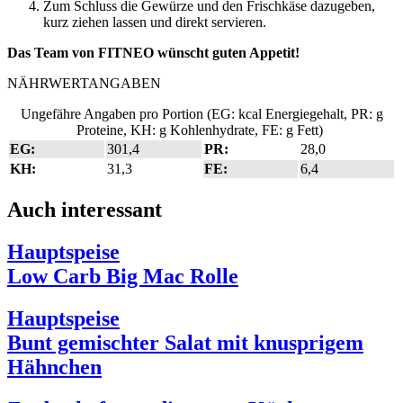
Zum Schluss die Gewürze und den Frischkäse dazugeben,
kurz ziehen lassen und direkt servieren.
Das Team von FITNEO wünscht guten Appetit!
NÄHRWERTANGABEN
Ungefähre Angaben pro Portion (EG: kcal Energiegehalt, PR: g
Proteine, KH: g Kohlenhydrate, FE: g Fett)
EG:
301,4
PR:
28,0
KH:
31,3
FE:
6,4
Auch interessant
Hauptspeise
Low Carb Big Mac Rolle
Hauptspeise
Bunt gemischter Salat mit knusprigem
Hähnchen