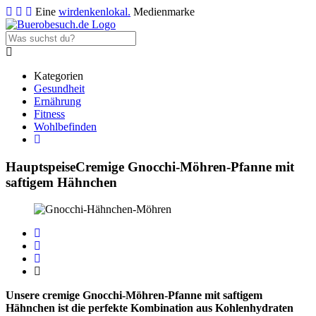
Eine
wirdenkenlokal.
Medienmarke
Kategorien
Gesundheit
Ernährung
Fitness
Wohlbefinden
Hauptspeise
Cremige Gnocchi-Möhren-Pfanne mit
saftigem Hähnchen
Unsere cremige Gnocchi-Möhren-Pfanne mit saftigem
Hähnchen ist die perfekte Kombination aus Kohlenhydraten