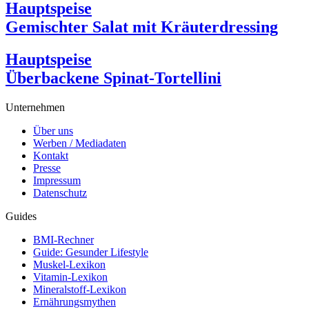
Hauptspeise
Gemischter Salat mit Kräuterdressing
Hauptspeise
Überbackene Spinat-Tortellini
Unternehmen
Über uns
Werben / Mediadaten
Kontakt
Presse
Impressum
Datenschutz
Guides
BMI-Rechner
Guide: Gesunder Lifestyle
Muskel-Lexikon
Vitamin-Lexikon
Mineralstoff-Lexikon
Ernährungsmythen