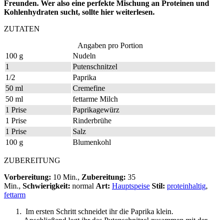
Freunden. Wer also eine perfekte Mischung an Proteinen und
Kohlenhydraten sucht, sollte hier weiterlesen.
ZUTATEN
Angaben pro Portion
100 g
Nudeln
1
Putenschnitzel
1/2
Paprika
50 ml
Cremefine
50 ml
fettarme Milch
1 Prise
Paprikagewürz
1 Prise
Rinderbrühe
1 Prise
Salz
100 g
Blumenkohl
ZUBEREITUNG
Vorbereitung:
10 Min.,
Zubereitung:
35
Min.,
Schwierigkeit:
normal
Art:
Hauptspeise
Stil:
proteinhaltig
,
fettarm
Im ersten Schritt schneidet ihr die Paprika klein.