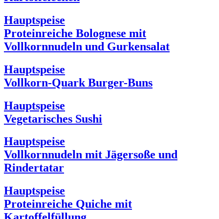
Hauptspeise
Proteinreiche Bolognese mit
Vollkornnudeln und Gurkensalat
Hauptspeise
Vollkorn-Quark Burger-Buns
Hauptspeise
Vegetarisches Sushi
Hauptspeise
Vollkornnudeln mit Jägersoße und
Rindertatar
Hauptspeise
Proteinreiche Quiche mit
Kartoffelfüllung