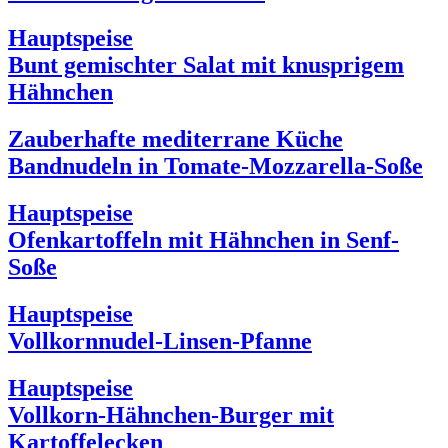
Hauptspeise
Bunt gemischter Salat mit knusprigem
Hähnchen
Zauberhafte mediterrane Küche
Bandnudeln in Tomate-Mozzarella-Soße
Hauptspeise
Ofenkartoffeln mit Hähnchen in Senf-
Soße
Hauptspeise
Vollkornnudel-Linsen-Pfanne
Hauptspeise
Vollkorn-Hähnchen-Burger mit
Kartoffelecken