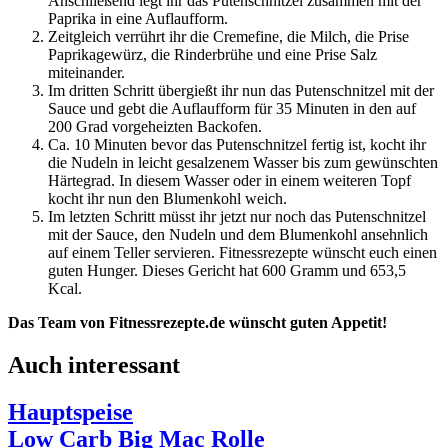
Anschließend legt ihr das Putenschnitzel zusammen mit der
Paprika in eine Auflaufform.
Zeitgleich verrührt ihr die Cremefine, die Milch, die Prise
Paprikagewürz, die Rinderbrühe und eine Prise Salz
miteinander.
Im dritten Schritt übergießt ihr nun das Putenschnitzel mit der
Sauce und gebt die Auflaufform für 35 Minuten in den auf
200 Grad vorgeheizten Backofen.
Ca. 10 Minuten bevor das Putenschnitzel fertig ist, kocht ihr
die Nudeln in leicht gesalzenem Wasser bis zum gewünschten
Härtegrad. In diesem Wasser oder in einem weiteren Topf
kocht ihr nun den Blumenkohl weich.
Im letzten Schritt müsst ihr jetzt nur noch das Putenschnitzel
mit der Sauce, den Nudeln und dem Blumenkohl ansehnlich
auf einem Teller servieren. Fitnessrezepte wünscht euch einen
guten Hunger. Dieses Gericht hat 600 Gramm und 653,5
Kcal.
Das Team von Fitnessrezepte.de wünscht guten Appetit!
Auch interessant
Hauptspeise
Low Carb Big Mac Rolle