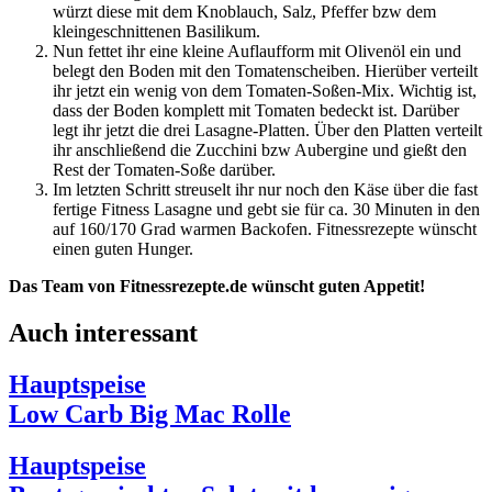
würzt diese mit dem Knoblauch, Salz, Pfeffer bzw dem
kleingeschnittenen Basilikum.
Nun fettet ihr eine kleine Auflaufform mit Olivenöl ein und
belegt den Boden mit den Tomatenscheiben. Hierüber verteilt
ihr jetzt ein wenig von dem Tomaten-Soßen-Mix. Wichtig ist,
dass der Boden komplett mit Tomaten bedeckt ist. Darüber
legt ihr jetzt die drei Lasagne-Platten. Über den Platten verteilt
ihr anschließend die Zucchini bzw Aubergine und gießt den
Rest der Tomaten-Soße darüber.
Im letzten Schritt streuselt ihr nur noch den Käse über die fast
fertige Fitness Lasagne und gebt sie für ca. 30 Minuten in den
auf 160/170 Grad warmen Backofen. Fitnessrezepte wünscht
einen guten Hunger.
Das Team von Fitnessrezepte.de wünscht guten Appetit!
Auch interessant
Hauptspeise
Low Carb Big Mac Rolle
Hauptspeise