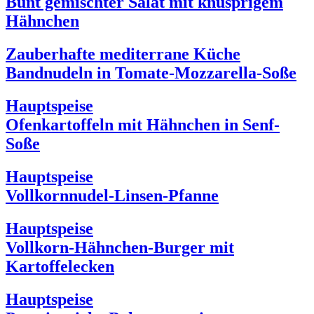
Bunt gemischter Salat mit knusprigem
Hähnchen
Zauberhafte mediterrane Küche
Bandnudeln in Tomate-Mozzarella-Soße
Hauptspeise
Ofenkartoffeln mit Hähnchen in Senf-
Soße
Hauptspeise
Vollkornnudel-Linsen-Pfanne
Hauptspeise
Vollkorn-Hähnchen-Burger mit
Kartoffelecken
Hauptspeise