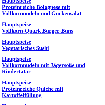
Hauptspeise
Proteinreiche Bolognese mit
Vollkornnudeln und Gurkensalat
Hauptspeise
Vollkorn-Quark Burger-Buns
Hauptspeise
Vegetarisches Sushi
Hauptspeise
Vollkornnudeln mit Jägersoße und
Rindertatar
Hauptspeise
Proteinreiche Quiche mit
Kartoffelfüllung