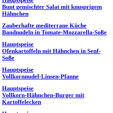
Hauptspeise
Bunt gemischter Salat mit knusprigem
Hähnchen
Zauberhafte mediterrane Küche
Bandnudeln in Tomate-Mozzarella-Soße
Hauptspeise
Ofenkartoffeln mit Hähnchen in Senf-
Soße
Hauptspeise
Vollkornnudel-Linsen-Pfanne
Hauptspeise
Vollkorn-Hähnchen-Burger mit
Kartoffelecken