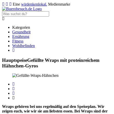
Eine
wirdenkenlokal.
Medienmarke
Kategorien
Gesundheit
Ernährung
Fitness
Wohlbefinden
Hauptspeise
Gefüllte Wraps mit proteinreichem
Hähnchen-Gyros
Wraps gehören bei uns regelmäßig auf den Speiseplan. Wir
zeigen euch, wie wir sie am liebsten essen. Bei Wraps sind der