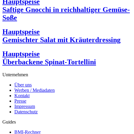
Hauptspeise
Saftige Gnocchi in reichhaltiger Gemüse-
Soße
Hauptspeise
Gemischter Salat mit Kräuterdressing
Hauptspeise
Überbackene Spinat-Tortellini
Unternehmen
Über uns
Werben / Mediadaten
Kontakt
Presse
Impressum
Datenschutz
Guides
BMI-Rechner