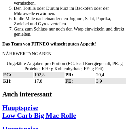
vermischen.
Den Tortilla oder Dürüm kurz im Backofen oder der
Mikrowelle erwärmen.
In die Mitte nacheinander den Joghurt, Salat, Paprika,
Zwiebel und Gyros verteilen.
Ganz zum Schluss nur noch den Wrap einwickeln und direkt
genießen.
Das Team von FITNEO wünscht guten Appetit!
NÄHRWERTANGABEN
Ungefähre Angaben pro Portion (EG: kcal Energiegehalt, PR: g
Proteine, KH: g Kohlenhydrate, FE: g Fett)
EG:
192,8
PR:
20,4
KH:
17,8
FE:
3,9
Auch interessant
Hauptspeise
Low Carb Big Mac Rolle