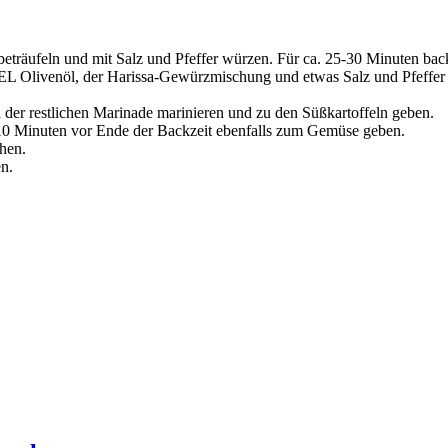
beträufeln und mit Salz und Pfeffer würzen. Für ca. 25-30 Minuten bac
L Olivenöl, der Harissa-Gewürzmischung und etwas Salz und Pfeffer 
 der restlichen Marinade marinieren und zu den Süßkartoffeln geben.
. 10 Minuten vor Ende der Backzeit ebenfalls zum Gemüse geben.
hen.
en.