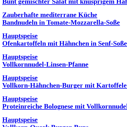
Bunt gemischter Salat mit knusprigem Hä
Zauberhafte mediterrane Küche
Bandnudeln in Tomate-Mozzarella-Soße
Hauptspeise
Ofenkartoffeln mit Hähnchen in Senf-Soße
Hauptspeise
Vollkornnudel-Linsen-Pfanne
Hauptspeise
Vollkorn-Hähnchen-Burger mit Kartoffel
Hauptspeise
Proteinreiche Bolognese mit Vollkornnude
Hauptspeise