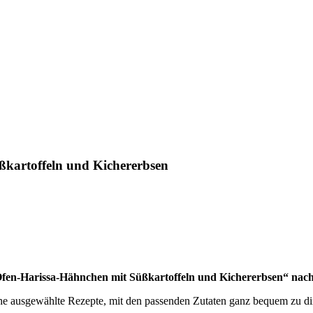
kartoffeln und Kichererbsen
Ofen-Harissa-Hähnchen mit Süßkartoffeln und Kichererbsen“ nachg
ausgewählte Rezepte, mit den passenden Zutaten ganz bequem zu dir na