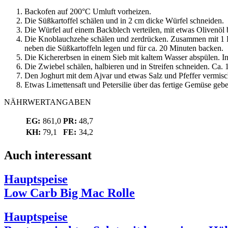
Backofen auf 200°C Umluft vorheizen.
Die Süßkartoffel schälen und in 2 cm dicke Würfel schneiden.
Die Würfel auf einem Backblech verteilen, mit etwas Olivenöl 
Die Knoblauchzehe schälen und zerdrücken. Zusammen mit 1 E
neben die Süßkartoffeln legen und für ca. 20 Minuten backen.
Die Kichererbsen in einem Sieb mit kaltem Wasser abspülen. In
Die Zwiebel schälen, halbieren und in Streifen schneiden. Ca
Den Joghurt mit dem Ajvar und etwas Salz und Pfeffer vermisc
Etwas Limettensaft und Petersilie über das fertige Gemüse geb
NÄHRWERTANGABEN
EG:
861,0
PR:
48,7
KH:
79,1
FE:
34,2
Auch interessant
Hauptspeise
Low Carb Big Mac Rolle
Hauptspeise