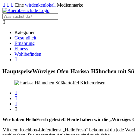
Eine
wirdenkenlokal.
Medienmarke
Kategorien
Gesundheit
Ernährung
Fitness
Wohlbefinden
Hauptspeise
Würziges Ofen-Harissa-Hähnchen mit Süß
Wir haben HelloFresh getestet! Heute haben wir die „Würziges 
Mit dem Kochbox-Lieferdienst „HelloFresh“ bekommst du jede Woche 