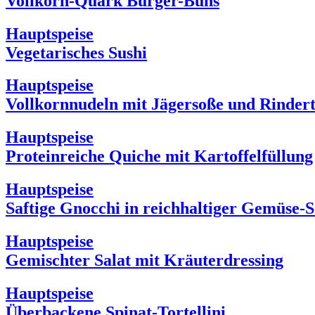
Vollkorn-Quark Burger-Buns
Hauptspeise
Vegetarisches Sushi
Hauptspeise
Vollkornnudeln mit Jägersoße und Rindert
Hauptspeise
Proteinreiche Quiche mit Kartoffelfüllung
Hauptspeise
Saftige Gnocchi in reichhaltiger Gemüse-
Hauptspeise
Gemischter Salat mit Kräuterdressing
Hauptspeise
Überbackene Spinat-Tortellini