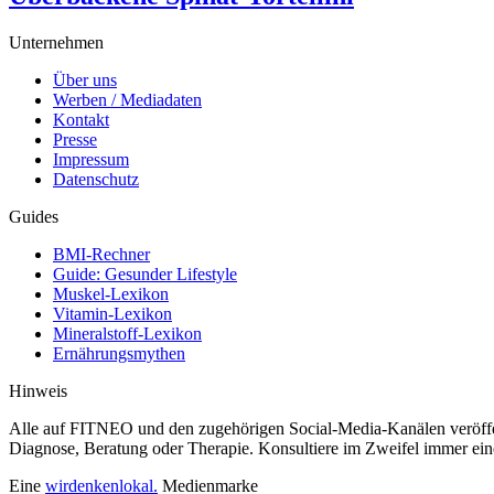
Unternehmen
Über uns
Werben / Mediadaten
Kontakt
Presse
Impressum
Datenschutz
Guides
BMI-Rechner
Guide: Gesunder Lifestyle
Muskel-Lexikon
Vitamin-Lexikon
Mineralstoff-Lexikon
Ernährungsmythen
Hinweis
Alle auf FITNEO und den zugehörigen Social-Media-Kanälen veröffentli
Diagnose, Beratung oder Therapie. Konsultiere im Zweifel immer ein
Eine
wirdenkenlokal.
Medienmarke