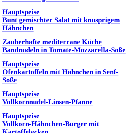
Hauptspeise
Bunt gemischter Salat mit knusprigem
Hähnchen
Zauberhafte mediterrane Küche
Bandnudeln in Tomate-Mozzarella-Soße
Hauptspeise
Ofenkartoffeln mit Hähnchen in Senf-
Soße
Hauptspeise
Vollkornnudel-Linsen-Pfanne
Hauptspeise
Vollkorn-Hähnchen-Burger mit
Kartoffelecken