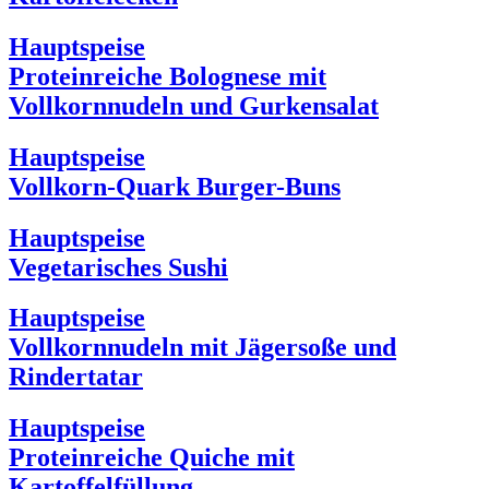
Hauptspeise
Proteinreiche Bolognese mit
Vollkornnudeln und Gurkensalat
Hauptspeise
Vollkorn-Quark Burger-Buns
Hauptspeise
Vegetarisches Sushi
Hauptspeise
Vollkornnudeln mit Jägersoße und
Rindertatar
Hauptspeise
Proteinreiche Quiche mit
Kartoffelfüllung