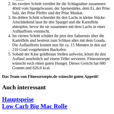
Im zweiten Schritt verrührt ihr die Schlagsahne zusammen
40ml vom Spargelwasser, der Speisestärke, dem Ei, der Prise
Salz, der Prise Pfeffer und der Prise Muskat.
Im dritten Schritt schneidet ihr den Lachs in kleine Stücke.
Anschließend lasst ihr den Spargel und die Kartoffeln
abtropfen, bevor ihr sie zusammen mit dem Lachs in einer
Auflaufform vermischt.
Im vierten Schritt schüttet ihr jetzt den Sahnemix über die
Kartoffeln und bestreut zum Schluss alles mit dem Gouda.
Die Auflaufform kommt nun für ca. 15 Minuten in den auf
210 Grad vorgeheizten Backofen.
Sobald der Käse goldbraun Stellen aufweist, könnt ihr den
Auflauf ansehnlich auf einem Teller servieren. Fitnessrezepte
wünscht euch einen guten Hunger. Dieses Gericht hat 680
Gramm und 626,6 kcal.
Das Team von Fitnessrezepte.de wünscht guten Appetit!
Auch interessant
Hauptspeise
Low Carb Big Mac Rolle