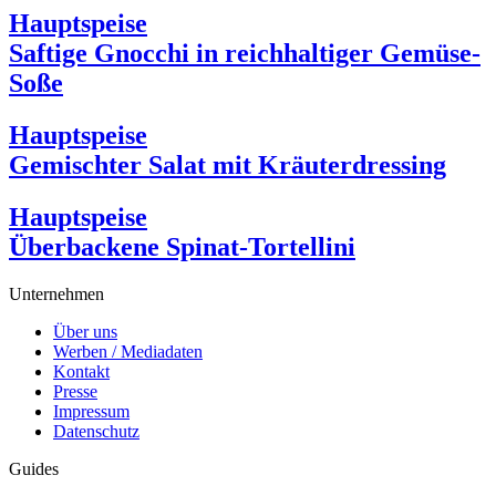
Hauptspeise
Saftige Gnocchi in reichhaltiger Gemüse-
Soße
Hauptspeise
Gemischter Salat mit Kräuterdressing
Hauptspeise
Überbackene Spinat-Tortellini
Unternehmen
Über uns
Werben / Mediadaten
Kontakt
Presse
Impressum
Datenschutz
Guides