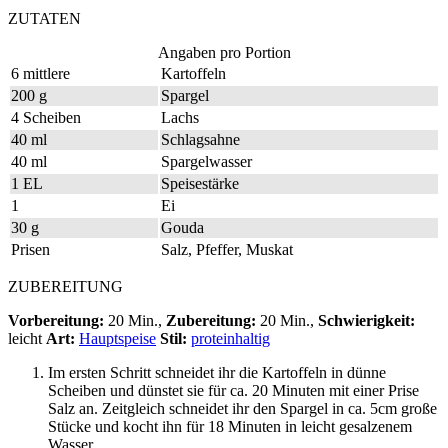
ZUTATEN
Angaben pro Portion
6 mittlere
Kartoffeln
200 g
Spargel
4 Scheiben
Lachs
40 ml
Schlagsahne
40 ml
Spargelwasser
1 EL
Speisestärke
1
Ei
30 g
Gouda
Prisen
Salz, Pfeffer, Muskat
ZUBEREITUNG
Vorbereitung:
20 Min.,
Zubereitung:
20 Min.,
Schwierigkeit:
leicht
Art:
Hauptspeise
Stil:
proteinhaltig
Im ersten Schritt schneidet ihr die Kartoffeln in dünne
Scheiben und dünstet sie für ca. 20 Minuten mit einer Prise
Salz an. Zeitgleich schneidet ihr den Spargel in ca. 5cm große
Stücke und kocht ihn für 18 Minuten in leicht gesalzenem
Wasser.