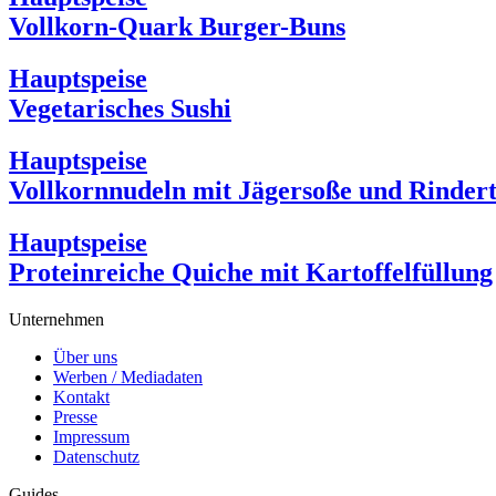
Vollkorn-Quark Burger-Buns
Hauptspeise
Vegetarisches Sushi
Hauptspeise
Vollkornnudeln mit Jägersoße und Rindert
Hauptspeise
Proteinreiche Quiche mit Kartoffelfüllung
Unternehmen
Über uns
Werben / Mediadaten
Kontakt
Presse
Impressum
Datenschutz
Guides