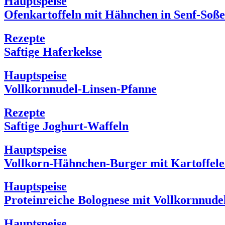
Hauptspeise
Ofenkartoffeln mit Hähnchen in Senf-Soße
Rezepte
Saftige Haferkekse
Hauptspeise
Vollkornnudel-Linsen-Pfanne
Rezepte
Saftige Joghurt-Waffeln
Hauptspeise
Vollkorn-Hähnchen-Burger mit Kartoffel
Hauptspeise
Proteinreiche Bolognese mit Vollkornnude
Hauptspeise