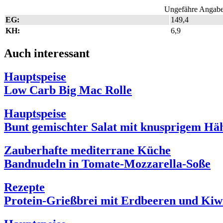
Ungefähre Angaben
EG:
149,4
KH:
6,9
Auch interessant
Hauptspeise
Low Carb Big Mac Rolle
Hauptspeise
Bunt gemischter Salat mit knusprigem Hä
Zauberhafte mediterrane Küche
Bandnudeln in Tomate-Mozzarella-Soße
Rezepte
Protein-Grießbrei mit Erdbeeren und Kiw