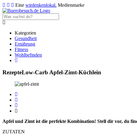
Eine
wirdenkenlokal.
Medienmarke
Kategorien
Gesundheit
Ernährung
Fitness
Wohlbefinden
Rezepte
Low-Carb Apfel-Zimt-Küchlein
Apfel und Zimt ist die perfekte Kombination! Stell dir vor, du f
ZUTATEN