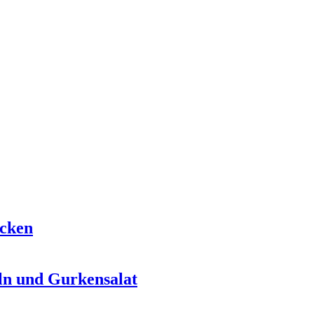
ecken
ln und Gurkensalat