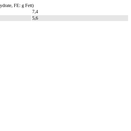
drate, FE: g Fett)
7,4
5,6