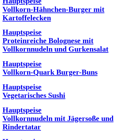
Hauptspeise
Vollkorn-Hähnchen-Burger mit
Kartoffelecken
Hauptspeise
Proteinreiche Bolognese mit
Vollkornnudeln und Gurkensalat
Hauptspeise
Vollkorn-Quark Burger-Buns
Hauptspeise
Vegetarisches Sushi
Hauptspeise
Vollkornnudeln mit Jägersoße und
Rindertatar