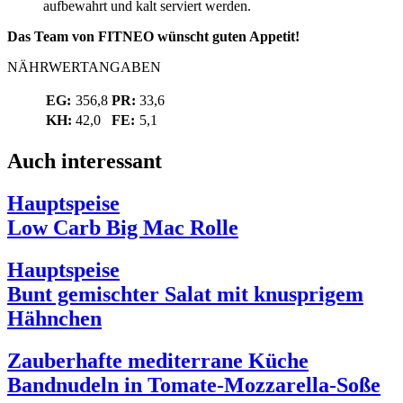
aufbewahrt und kalt serviert werden.
Das Team von FITNEO wünscht guten Appetit!
NÄHRWERTANGABEN
EG:
356,8
PR:
33,6
KH:
42,0
FE:
5,1
Auch interessant
Hauptspeise
Low Carb Big Mac Rolle
Hauptspeise
Bunt gemischter Salat mit knusprigem
Hähnchen
Zauberhafte mediterrane Küche
Bandnudeln in Tomate-Mozzarella-Soße