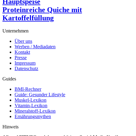
Hauptspeise
Proteinreiche Quiche mit
Kartoffelfüllung
Unternehmen
Über uns
Werben / Mediadaten
Kontakt
Presse
Impressum
Datenschutz
Guides
BMI-Rechner
Guide: Gesunder Lifestyle
Muskel-Lexikon
Vitamin-Lexikon
Mineralstoff-Lexikon
Ernährungsmythen
Hinweis