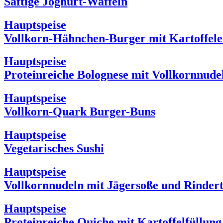
Saftige Joghurt-Waffeln
Hauptspeise
Vollkorn-Hähnchen-Burger mit Kartoffel
Hauptspeise
Proteinreiche Bolognese mit Vollkornnude
Hauptspeise
Vollkorn-Quark Burger-Buns
Hauptspeise
Vegetarisches Sushi
Hauptspeise
Vollkornnudeln mit Jägersoße und Rindert
Hauptspeise
Proteinreiche Quiche mit Kartoffelfüllung