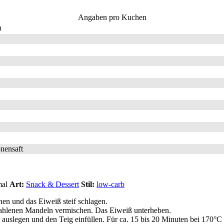
Angaben pro Kuchen
n
nensaft
mal
Art:
Snack & Dessert
Stil:
low-carb
nnen und das Eiweiß steif schlagen.
mahlenen Mandeln vermischen. Das Eiweiß unterheben.
auslegen und den Teig einfüllen. Für ca. 15 bis 20 Minuten bei 170°