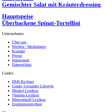
Gemischter Salat mit Kräuterdressing
Hauptspeise
Überbackene Spinat-Tortellini
Unternehmen
Über uns
Werben / Mediadaten
Kontakt
Presse
Impressum
Datenschutz
Guides
BMI-Rechner
Guide: Gesunder Lifestyle
Muskel-Lexikon
Vitamin-Lexikon
Mineralstoff-Lexikon
Ernährungsmythen