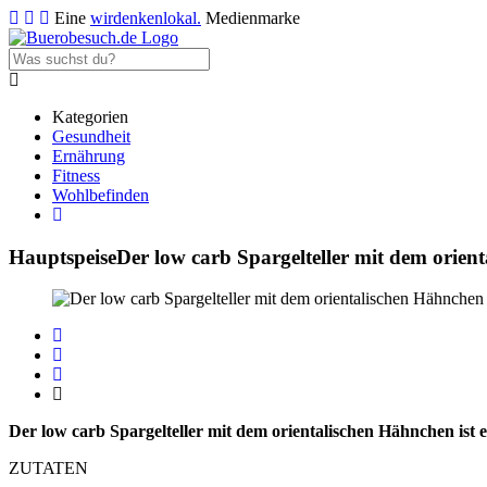
Eine
wirdenkenlokal.
Medienmarke
Kategorien
Gesundheit
Ernährung
Fitness
Wohlbefinden
Hauptspeise
Der low carb Spargelteller mit dem orien
Der low carb Spargelteller mit dem orientalischen Hähnchen ist ei
ZUTATEN