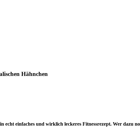
talischen Hähnchen
n echt einfaches und wirklich leckeres Fitnessrezept. Wer dazu noc