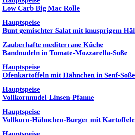
Hauptspeise
Low Carb Big Mac Rolle
Hauptspeise
Bunt gemischter Salat mit knusprigem Hä
Zauberhafte mediterrane Küche
Bandnudeln in Tomate-Mozzarella-Soße
Hauptspeise
Ofenkartoffeln mit Hähnchen in Senf-Soße
Hauptspeise
Vollkornnudel-Linsen-Pfanne
Hauptspeise
Vollkorn-Hähnchen-Burger mit Kartoffel
Hauptspeise