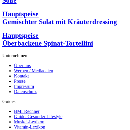
Soße
Hauptspeise
Gemischter Salat mit Kräuterdressing
Hauptspeise
Überbackene Spinat-Tortellini
Unternehmen
Über uns
Werben / Mediadaten
Kontakt
Presse
Impressum
Datenschutz
Guides
BMI-Rechner
Guide: Gesunder Lifestyle
Muskel-Lexikon
Vitamin-Lexikon