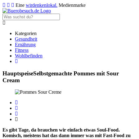
Eine
wirdenkenlokal.
Medienmarke
Kategorien
Gesundheit
Ernährung
Fitness
Wohlbefinden
Hauptspeise
Selbstgemachte Pommes mit Sour
Cream
Es gibt Tage, da brauchen wir einfach etwas Soul-Food.
Komisch, meistens hat das dann immer was mit Fast-Food zu