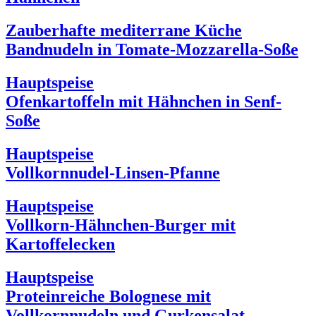
Zauberhafte mediterrane Küche
Bandnudeln in Tomate-Mozzarella-Soße
Hauptspeise
Ofenkartoffeln mit Hähnchen in Senf-
Soße
Hauptspeise
Vollkornnudel-Linsen-Pfanne
Hauptspeise
Vollkorn-Hähnchen-Burger mit
Kartoffelecken
Hauptspeise
Proteinreiche Bolognese mit
Vollkornnudeln und Gurkensalat