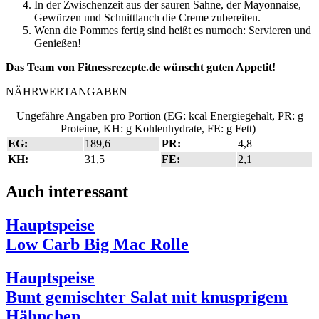
In der Zwischenzeit aus der sauren Sahne, der Mayonnaise,
Gewürzen und Schnittlauch die Creme zubereiten.
Wenn die Pommes fertig sind heißt es nurnoch: Servieren und
Genießen!
Das Team von Fitnessrezepte.de wünscht guten Appetit!
NÄHRWERTANGABEN
Ungefähre Angaben pro Portion (EG: kcal Energiegehalt, PR: g
Proteine, KH: g Kohlenhydrate, FE: g Fett)
EG:
189,6
PR:
4,8
KH:
31,5
FE:
2,1
Auch interessant
Hauptspeise
Low Carb Big Mac Rolle
Hauptspeise
Bunt gemischter Salat mit knusprigem
Hähnchen