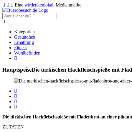
Eine
wirdenkenlokal.
Medienmarke
Kategorien
Gesundheit
Ernährung
Fitness
Wohlbefinden
Hauptspeise
Die türkischen Hackfleischspieße mit Fla
Die türkischen Hackfleischspieße mit Fladenbrot an einer pikante
ZUTATEN