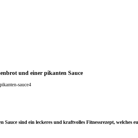
denbrot und einer pikanten Sauce
n Sauce sind ein leckeres und kraftvolles Fitnessrezept, welches e