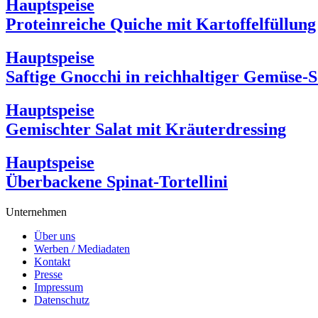
Hauptspeise
Proteinreiche Quiche mit Kartoffelfüllung
Hauptspeise
Saftige Gnocchi in reichhaltiger Gemüse-
Hauptspeise
Gemischter Salat mit Kräuterdressing
Hauptspeise
Überbackene Spinat-Tortellini
Unternehmen
Über uns
Werben / Mediadaten
Kontakt
Presse
Impressum
Datenschutz