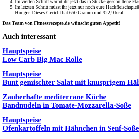
Im vierten Schritt wärmt ihr jetzt das in Stücke geschnittene 
Im letzten Schritt müsst ihr jetzt nur noch eure Hackfleischs
Hunger. Dieses Gericht hat 650 Gramm und 922,9 kcal.
Das Team von Fitnessrezepte.de wünscht guten Appetit!
Auch interessant
Hauptspeise
Low Carb Big Mac Rolle
Hauptspeise
Bunt gemischter Salat mit knusprigem Hä
Zauberhafte mediterrane Küche
Bandnudeln in Tomate-Mozzarella-Soße
Hauptspeise
Ofenkartoffeln mit Hähnchen in Senf-Soße