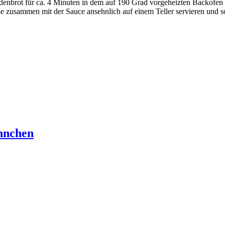
Fladenbrot für ca. 4 Minuten in dem auf 190 Grad vorgeheizten Backofen 
pieße zusammen mit der Sauce ansehnlich auf einem Teller servieren und
hnchen