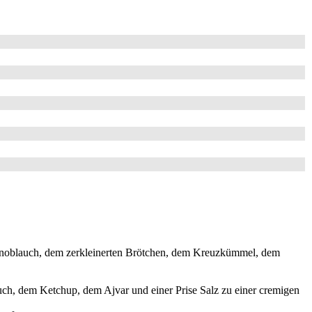
e Knoblauch, dem zerkleinerten Brötchen, dem Kreuzkümmel, dem
uch, dem Ketchup, dem Ajvar und einer Prise Salz zu einer cremigen