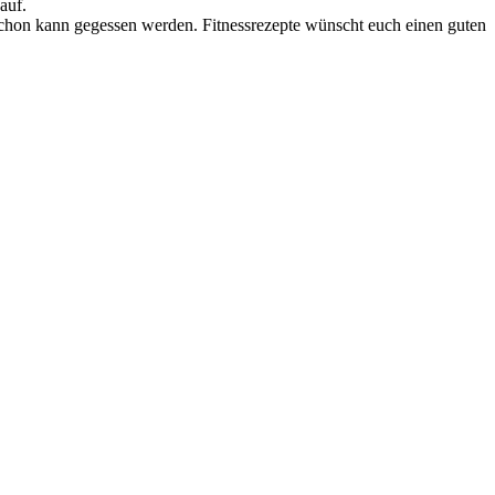
auf.
 schon kann gegessen werden. Fitnessrezepte wünscht euch einen guten