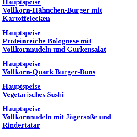
Hauptspeise
Vollkorn-Hähnchen-Burger mit
Kartoffelecken
Hauptspeise
Proteinreiche Bolognese mit
Vollkornnudeln und Gurkensalat
Hauptspeise
Vollkorn-Quark Burger-Buns
Hauptspeise
Vegetarisches Sushi
Hauptspeise
Vollkornnudeln mit Jägersoße und
Rindertatar