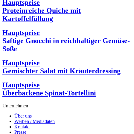
Hauptspeise
Proteinreiche Quiche mit
Kartoffelfüllung
Hauptspeise
Saftige Gnocchi in reichhaltiger Gemüse-
Soße
Hauptspeise
Gemischter Salat mit Kräuterdressing
Hauptspeise
Überbackene Spinat-Tortellini
Unternehmen
Über uns
Werben / Mediadaten
Kontakt
Presse