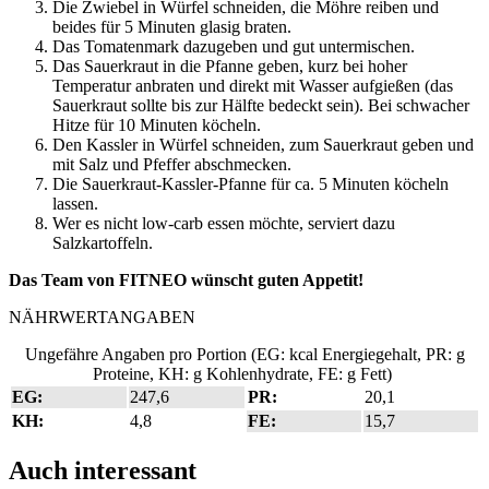
Die Zwiebel in Würfel schneiden, die Möhre reiben und
beides für 5 Minuten glasig braten.
Das Tomatenmark dazugeben und gut untermischen.
Das Sauerkraut in die Pfanne geben, kurz bei hoher
Temperatur anbraten und direkt mit Wasser aufgießen (das
Sauerkraut sollte bis zur Hälfte bedeckt sein). Bei schwacher
Hitze für 10 Minuten köcheln.
Den Kassler in Würfel schneiden, zum Sauerkraut geben und
mit Salz und Pfeffer abschmecken.
Die Sauerkraut-Kassler-Pfanne für ca. 5 Minuten köcheln
lassen.
Wer es nicht low-carb essen möchte, serviert dazu
Salzkartoffeln.
Das Team von FITNEO wünscht guten Appetit!
NÄHRWERTANGABEN
Ungefähre Angaben pro Portion (EG: kcal Energiegehalt, PR: g
Proteine, KH: g Kohlenhydrate, FE: g Fett)
EG:
247,6
PR:
20,1
KH:
4,8
FE:
15,7
Auch interessant