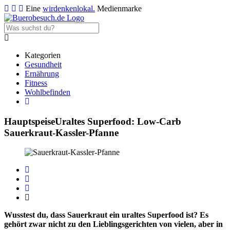
Eine
wirdenkenlokal.
Medienmarke
Kategorien
Gesundheit
Ernährung
Fitness
Wohlbefinden
Hauptspeise
Uraltes Superfood: Low-Carb
Sauerkraut-Kassler-Pfanne
Wusstest du, dass Sauerkraut ein uraltes Superfood ist? Es
gehört zwar nicht zu den Lieblingsgerichten von vielen, aber in