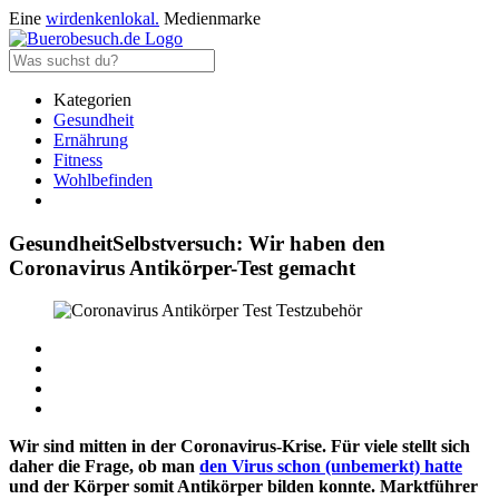
Eine
wirdenkenlokal.
Medienmarke
Kategorien
Gesundheit
Ernährung
Fitness
Wohlbefinden
Gesundheit
Selbstversuch: Wir haben den
Coronavirus Antikörper-Test gemacht
Wir sind mitten in der Coronavirus-Krise. Für viele stellt sich
daher die Frage, ob man
den Virus schon (unbemerkt) hatte
und der Körper somit Antikörper bilden konnte. Marktführer