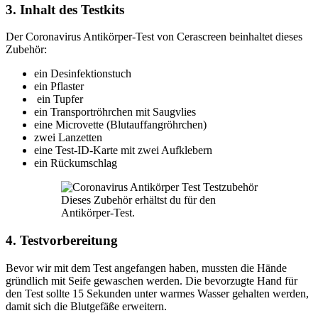
3. Inhalt des Testkits
Der Coronavirus Antikörper-Test von Cerascreen beinhaltet dieses
Zubehör:
ein Desinfektionstuch
ein Pflaster
ein Tupfer
ein Transportröhrchen mit Saugvlies
eine Microvette (Blutauffangröhrchen)
zwei Lanzetten
eine Test-ID-Karte mit zwei Aufklebern
ein Rückumschlag
Dieses Zubehör erhältst du für den
Antikörper-Test.
4. Testvorbereitung
Bevor wir mit dem Test angefangen haben, mussten die Hände
gründlich mit Seife gewaschen werden. Die bevorzugte Hand für
den Test sollte 15 Sekunden unter warmes Wasser gehalten werden,
damit sich die Blutgefäße erweitern.