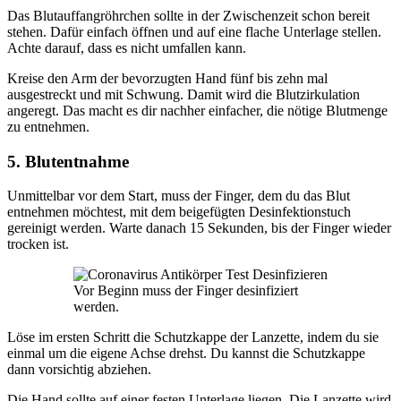
Das Blutauffangröhrchen sollte in der Zwischenzeit schon bereit
stehen. Dafür einfach öffnen und auf eine flache Unterlage stellen.
Achte darauf, dass es nicht umfallen kann.
Kreise den Arm der bevorzugten Hand fünf bis zehn mal
ausgestreckt und mit Schwung. Damit wird die Blutzirkulation
angeregt. Das macht es dir nachher einfacher, die nötige Blutmenge
zu entnehmen.
5. Blutentnahme
Unmittelbar vor dem Start, muss der Finger, dem du das Blut
entnehmen möchtest, mit dem beigefügten Desinfektionstuch
gereinigt werden. Warte danach 15 Sekunden, bis der Finger wieder
trocken ist.
Vor Beginn muss der Finger desinfiziert
werden.
Löse im ersten Schritt die Schutzkappe der Lanzette, indem du sie
einmal um die eigene Achse drehst. Du kannst die Schutzkappe
dann vorsichtig abziehen.
Die Hand sollte auf einer festen Unterlage liegen. Die Lanzette wird