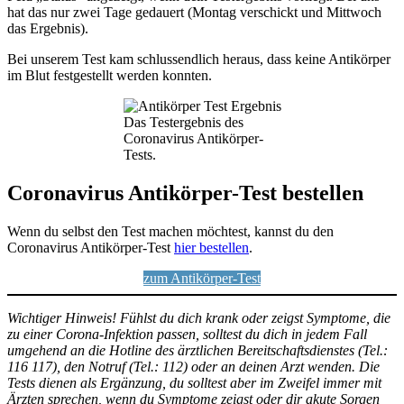
hat das nur zwei Tage gedauert (Montag verschickt und Mittwoch
das Ergebnis).
Bei unserem Test kam schlussendlich heraus, dass keine Antikörper
im Blut festgestellt werden konnten.
Das Testergebnis des
Coronavirus Antikörper-
Tests.
Coronavirus Antikörper-Test bestellen
Wenn du selbst den Test machen möchtest, kannst du den
Coronavirus Antikörper-Test
hier bestellen
.
zum Antikörper-Test
Wichtiger Hinweis! Fühlst du dich krank oder zeigst Symptome, die
zu einer Corona-Infektion passen, solltest du dich in jedem Fall
umgehend an die Hotline des ärztlichen Bereitschaftsdienstes (Tel.:
116 117), den Notruf (Tel.: 112) oder an deinen Arzt wenden. Die
Tests dienen als Ergänzung, du solltest aber im Zweifel immer mit
Ärzten sprechen, wenn du Symptome zeigst oder dir akute Sorgen