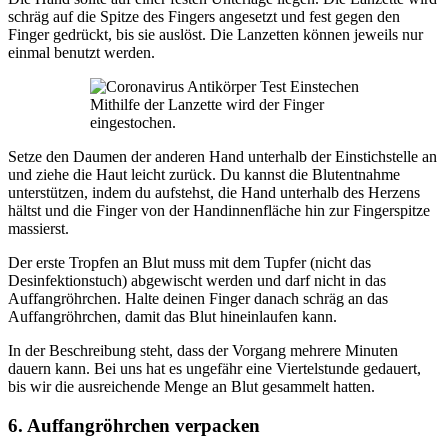
schräg auf die Spitze des Fingers angesetzt und fest gegen den
Finger gedrückt, bis sie auslöst. Die Lanzetten können jeweils nur
einmal benutzt werden.
Mithilfe der Lanzette wird der Finger
eingestochen.
Setze den Daumen der anderen Hand unterhalb der Einstichstelle an
und ziehe die Haut leicht zurück. Du kannst die Blutentnahme
unterstützen, indem du aufstehst, die Hand unterhalb des Herzens
hältst und die Finger von der Handinnenfläche hin zur Fingerspitze
massierst.
Der erste Tropfen an Blut muss mit dem Tupfer (nicht das
Desinfektionstuch) abgewischt werden und darf nicht in das
Auffangröhrchen. Halte deinen Finger danach schräg an das
Auffangröhrchen, damit das Blut hineinlaufen kann.
In der Beschreibung steht, dass der Vorgang mehrere Minuten
dauern kann. Bei uns hat es ungefähr eine Viertelstunde gedauert,
bis wir die ausreichende Menge an Blut gesammelt hatten.
6. Auffangröhrchen verpacken