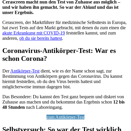
Cerascreen macht nun den Test von Zuhause aus möglich –
und wir haben ihn gemacht. So war der Ablauf und das ist
unser Ergebnis.
Cerascreen, der Marktführer für medizinische Selbsttests in Europa,
hat zwei Tests auf den Markt gebracht, mit denen du zum einen die
akute Erkrankung mit COVID-19
feststellen kannst, und zum
anderen,
ob du sie bereits hattest
.
Coronavirus-Antikörper-Test: War es
schon Corona?
Der
Antikörper-Test
dient, wie es der Name schon sagt, zur
Bestimmung von Antikörpern gegen das Coronavirus. Du kannst
hiermit feststellen, ob du den Virus bereits hattest und
möglicherweise immun dagegen bist.
Das Besondere: Du kannst den Test ganz bequem und diskret von
Zuhause aus machen und du bekommst das Ergebnis schon
12 bis
48 Stunden
nach Laboreingang.
zum Antikörper-Test
Selbstversuch: So war der Test wirklich