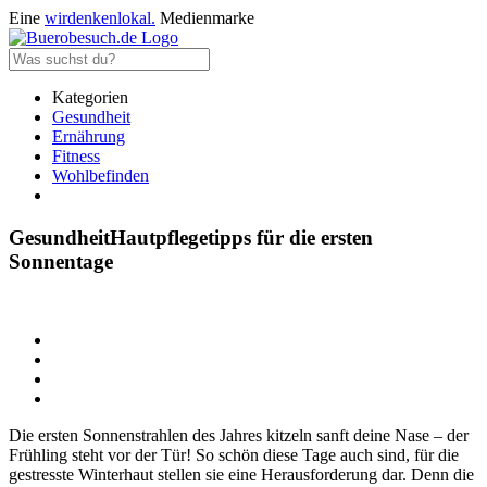
Eine
wirdenkenlokal.
Medienmarke
Kategorien
Gesundheit
Ernährung
Fitness
Wohlbefinden
Gesundheit
Hautpflegetipps für die ersten
Sonnentage
Die ersten Sonnenstrahlen des Jahres kitzeln sanft deine Nase – der
Frühling steht vor der Tür! So schön diese Tage auch sind, für die
gestresste Winterhaut stellen sie eine Herausforderung dar. Denn die