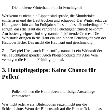
Die trockene Winterhaut braucht Feuchtigkeit
Wer kennt es nicht, die Lippen sind spröde, die Mundwinkel
eingerissen und die Haut trocken und schuppig. Der Winter setzt der
Haut ganz schön zu. Im Frühjahr solltest du deshalb unbedingt dafür
sorgen, dass die Haut die verlorene Feuchtigkeit zurück bekommt.
Am besten geeignet sind sogenannte rückfettende Cremes. Die
Wirkstoffe dringen in die Haut ein und binden Feuchtigkeit von der
Hautoberfläche. Das macht die Haut zart und geschmeidig!
Zum Beispiel Urea, auch Harnstoff genannt, ist ein Wirkstoff der
viel Feuchtigkeit spendet. Auch Pflegeprodukte mit Aloe Vera
versorgen die Haut im Frühling optimal.
3. Hautpflegetipps: Keine Chance für
Pollen!
Pollen können die Haut reizen und lästige Ausschläge
verursachen
Was nicht jeder weiß: Blütenpollen reizen nicht nur die
Schleimhäute. Wenn der Blütenstaub auf die Haut trifft kann das