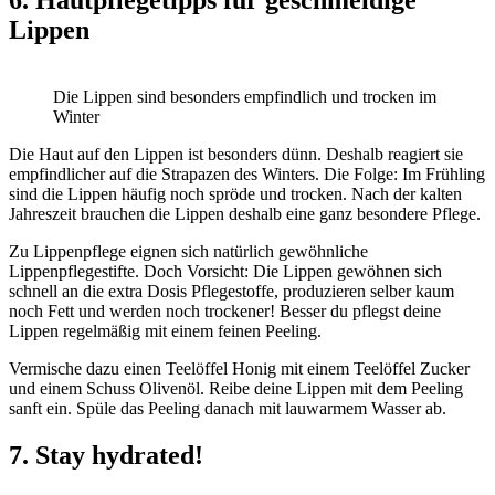
6. Hautpflegetipps für geschmeidige
Lippen
Die Lippen sind besonders empfindlich und trocken im
Winter
Die Haut auf den Lippen ist besonders dünn. Deshalb reagiert sie
empfindlicher auf die Strapazen des Winters. Die Folge: Im Frühling
sind die Lippen häufig noch spröde und trocken. Nach der kalten
Jahreszeit brauchen die Lippen deshalb eine ganz besondere Pflege.
Zu Lippenpflege eignen sich natürlich gewöhnliche
Lippenpflegestifte. Doch Vorsicht: Die Lippen gewöhnen sich
schnell an die extra Dosis Pflegestoffe, produzieren selber kaum
noch Fett und werden noch trockener! Besser du pflegst deine
Lippen regelmäßig mit einem feinen Peeling.
Vermische dazu einen Teelöffel Honig mit einem Teelöffel Zucker
und einem Schuss Olivenöl. Reibe deine Lippen mit dem Peeling
sanft ein. Spüle das Peeling danach mit lauwarmem Wasser ab.
7. Stay hydrated!