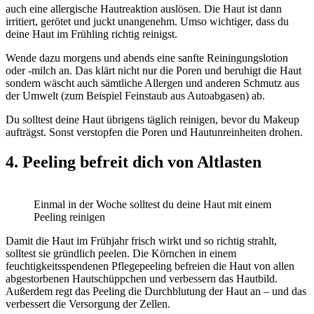
auch eine allergische Hautreaktion auslösen. Die Haut ist dann
irritiert, gerötet und juckt unangenehm. Umso wichtiger, dass du
deine Haut im Frühling richtig reinigst.
Wende dazu morgens und abends eine sanfte Reiningungslotion
oder -milch an. Das klärt nicht nur die Poren und beruhigt die Haut
sondern wäscht auch sämtliche Allergen und anderen Schmutz aus
der Umwelt (zum Beispiel Feinstaub aus Autoabgasen) ab.
Du solltest deine Haut übrigens täglich reinigen, bevor du Makeup
aufträgst. Sonst verstopfen die Poren und Hautunreinheiten drohen.
4. Peeling befreit dich von Altlasten
Einmal in der Woche solltest du deine Haut mit einem
Peeling reinigen
Damit die Haut im Frühjahr frisch wirkt und so richtig strahlt,
solltest sie gründlich peelen. Die Körnchen in einem
feuchtigkeitsspendenen Pflegepeeling befreien die Haut von allen
abgestorbenen Hautschüppchen und verbessern das Hautbild.
Außerdem regt das Peeling die Durchblutung der Haut an – und das
verbessert die Versorgung der Zellen.