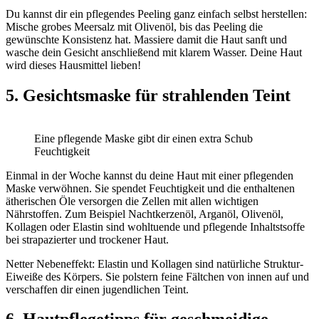
Du kannst dir ein pflegendes Peeling ganz einfach selbst herstellen:
Mische grobes Meersalz mit Olivenöl, bis das Peeling die
gewünschte Konsistenz hat. Massiere damit die Haut sanft und
wasche dein Gesicht anschließend mit klarem Wasser. Deine Haut
wird dieses Hausmittel lieben!
5. Gesichtsmaske für strahlenden Teint
Eine pflegende Maske gibt dir einen extra Schub
Feuchtigkeit
Einmal in der Woche kannst du deine Haut mit einer pflegenden
Maske verwöhnen. Sie spendet Feuchtigkeit und die enthaltenen
ätherischen Öle versorgen die Zellen mit allen wichtigen
Nährstoffen. Zum Beispiel Nachtkerzenöl, Arganöl, Olivenöl,
Kollagen oder Elastin sind wohltuende und pflegende Inhaltstsoffe
bei strapazierter und trockener Haut.
Netter Nebeneffekt: Elastin und Kollagen sind natürliche Struktur-
Eiweiße des Körpers. Sie polstern feine Fältchen von innen auf und
verschaffen dir einen jugendlichen Teint.