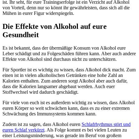
ist. Ihr seht, für eure Trainingserfolge ist ein Verzicht auf Alkohol
von Vorteil, denn nur so könnt ihr gewährleisten, dass sich all die
Mühen in eurer Figur widerspiegeln.
Die Effekte von Alkohol auf eure
Gesundheit
Es ist bekannt, dass der übermäßige Konsum von Alkohol eure
Leber schädigt und zu Folgeschäden führen kann. Aber auch andere
Effekte von Alkohol sind durchaus nicht zu unterschätzen.
Für Sportler ist es wichtig zu wissen, dass Alkohol dick macht. Zum
einen ist in vielen alkoholischen Getränken eine hohe Zahl an
Kalorien enthalten. Zum anderen sorgt Alkohol aber auch dafür,
dass die Kalorien langsamer abgebaut werden. Auch euer
Stoffwechsel wird dadurch geschädigt.
Für viele von euch ist es außerdem wichtig zu wissen, dass Alkohol
euren Körper so weit schwächen kann, dass es zu einer extremen
Schwächung des Immunsystems kommen kann.
Zudem ist zu sagen, dass Alkohol euren
Schlafrhythmus stört und
euren Schlaf verkürzt
. Als Folge kommt es bei vielen Leuten zu
einer Leistungsminderung, was gerade im Beruf von großem