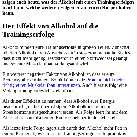
zeigen euch heute, was der Alkohol mit euren Trainingserfolgen
macht und welche weiteren Folgen er auf euren Körper haben
kann.
Der Effekt von Alkohol auf die
Trainingserfolge
Alkohol mindert eure Trainingserfolge in großen Teilen. Zunächst
mindert Alkohol euren Ausschuss an Testosteron, genau heißt dies,
dass nicht mehr genug Testosteron in euren Stoffwechsel gelangt
und so euer Muskelaufbau verlangsamt wird.
Ein weiterer negativer Faktor von Alkohol ist, dass er eure
Proteinsynthese mindert. Somit können die
Proteine nicht mehr
richtig euren Muskelaufbau unterstützen
. Auch hieraus folgt eine
Verlangsamung eures Muskelaufbaus.
Als dritter Effekt ist zu nennen, dass Alkohol eure Energie
beansprucht, da bei übermäßigem Alkoholkonsum mehr
Stresshormone ausgeschüttet werden. Als Folge leert ihr mit dem
Alkoholkonsum also euren Energiespeicher in den Muskeln.
Als letzte fatale Folge lagert sich durch den Alkohol mehr Fett in
eurem Körper ab, was für eure Trainingserfolge kontraproduktiv