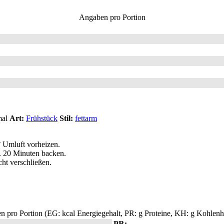
Angaben pro Portion
mal
Art:
Frühstück
Stil:
fettarm
 Umluft vorheizen.
. 20 Minuten backen.
ht verschließen.
 pro Portion (EG: kcal Energiegehalt, PR: g Proteine, KH: g Kohlenhy
PR: