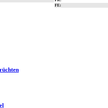
FE:
rüchten
el