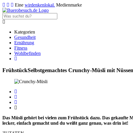
Eine
wirdenkenlokal.
Medienmarke
Kategorien
Gesundheit
Ernährung
Fitness
Wohlbefinden
Frühstück
Selbstgemachtes Crunchy-Müsli mit Nüsse
Das Müsli gehört bei vielen zum Frühstück dazu. Das gekaufte Müs
lecker, einfach gemacht und du weißt ganz genau, was drin ist!