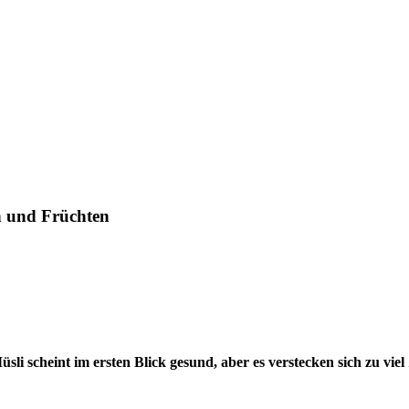
n und Früchten
li scheint im ersten Blick gesund, aber es verstecken sich zu vie