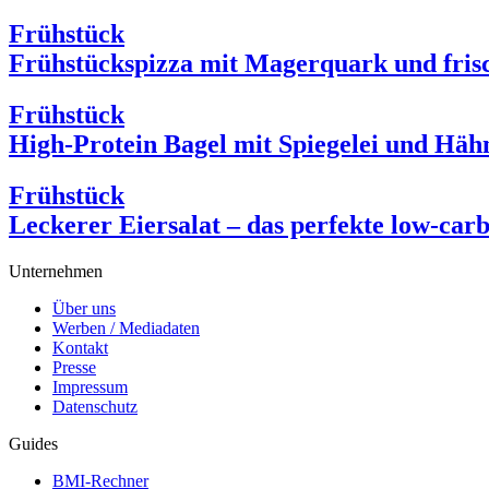
Frühstück
Frühstückspizza mit Magerquark und fris
Frühstück
High-Protein Bagel mit Spiegelei und Häh
Frühstück
Leckerer Eiersalat – das perfekte low-car
Unternehmen
Über uns
Werben / Mediadaten
Kontakt
Presse
Impressum
Datenschutz
Guides
BMI-Rechner