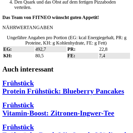
Den Quark und das Obst auf dem fertigen Pizzaboden
verteilen.
Das Team von FITNEO wünscht guten Appetit!
NÄHRWERTANGABEN
Ungefähre Angaben pro Portion (EG: kcal Energiegehalt, PR: g
Proteine, KH: g Kohlenhydrate, FE: g Fett)
EG:
492,7
PR:
22,8
KH:
80,5
FE:
7,4
Auch interessant
Frühstück
Protein Frühstück: Blueberry Pancakes
Frühstück
Vitamin-Boost: Zitronen-Ingwer-Tee
Frühstück