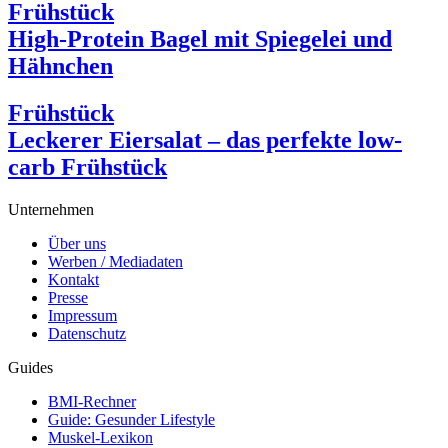
Frühstück
High-Protein Bagel mit Spiegelei und
Hähnchen
Frühstück
Leckerer Eiersalat – das perfekte low-
carb Frühstück
Unternehmen
Über uns
Werben / Mediadaten
Kontakt
Presse
Impressum
Datenschutz
Guides
BMI-Rechner
Guide: Gesunder Lifestyle
Muskel-Lexikon