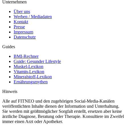
Unternehmen
Über uns
Werben / Mediadaten
Kontakt
Presse
Impressum
Datenschutz
Guides
BMI-Rechner
Guide: Gesunder Lifestyle
Muskel-Lexikon
Vitamin-Lexikon
Mineralstoff-Lexikon
Ernährungsmythen
Hinweis
Alle auf FITNEO und den zugehörigen Social-Media-Kanälen
veröffentlichten Inhalte dienen der Information und Unterhaltung.
Sie werden mit größtmöglicher Sorgfalt erstellt, ersetzen aber keine
ärztliche Diagnose, Beratung oder Therapie. Konsultiere im Zweifel
immer einen Arzt oder Apotheker.