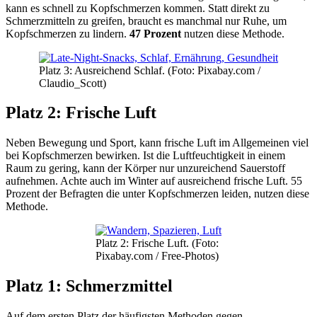
kann es schnell zu Kopfschmerzen kommen. Statt direkt zu
Schmerzmitteln zu greifen, braucht es manchmal nur Ruhe, um
Kopfschmerzen zu lindern.
47 Prozent
nutzen diese Methode.
Platz 3: Ausreichend Schlaf. (Foto: Pixabay.com /
Claudio_Scott)
Platz 2: Frische Luft
Neben Bewegung und Sport, kann frische Luft im Allgemeinen viel
bei Kopfschmerzen bewirken. Ist die Luftfeuchtigkeit in einem
Raum zu gering, kann der Körper nur unzureichend Sauerstoff
aufnehmen. Achte auch im Winter auf ausreichend frische Luft. 55
Prozent der Befragten die unter Kopfschmerzen leiden, nutzen diese
Methode.
Platz 2: Frische Luft. (Foto:
Pixabay.com / Free-Photos)
Platz 1: Schmerzmittel
Auf dem ersten Platz der häufigsten Methoden gegen