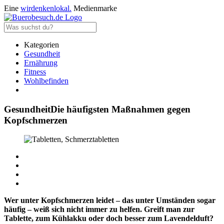
Eine
wirdenkenlokal.
Medienmarke
Kategorien
Gesundheit
Ernährung
Fitness
Wohlbefinden
Gesundheit
Die häufigsten Maßnahmen gegen
Kopfschmerzen
Wer unter Kopfschmerzen leidet – das unter Umständen sogar
häufig – weiß sich nicht immer zu helfen. Greift man zur
Tablette, zum Kühlakku oder doch besser zum Lavendelduft?