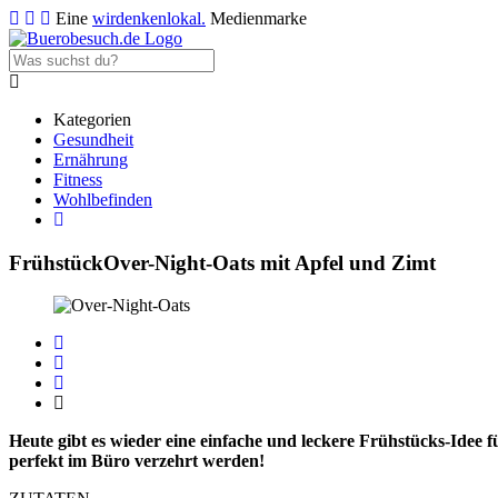
Eine
wirdenkenlokal.
Medienmarke
Kategorien
Gesundheit
Ernährung
Fitness
Wohlbefinden
Frühstück
Over-Night-Oats mit Apfel und Zimt
Heute gibt es wieder eine einfache und leckere Frühstücks-Idee
perfekt im Büro verzehrt werden!