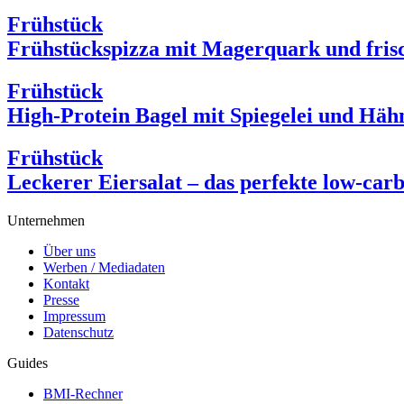
Frühstück
Frühstückspizza mit Magerquark und fris
Frühstück
High-Protein Bagel mit Spiegelei und Häh
Frühstück
Leckerer Eiersalat – das perfekte low-car
Unternehmen
Über uns
Werben / Mediadaten
Kontakt
Presse
Impressum
Datenschutz
Guides
BMI-Rechner