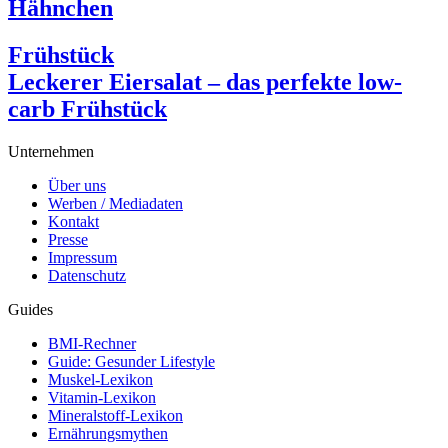
Hähnchen
Frühstück
Leckerer Eiersalat – das perfekte low-
carb Frühstück
Unternehmen
Über uns
Werben / Mediadaten
Kontakt
Presse
Impressum
Datenschutz
Guides
BMI-Rechner
Guide: Gesunder Lifestyle
Muskel-Lexikon
Vitamin-Lexikon
Mineralstoff-Lexikon
Ernährungsmythen