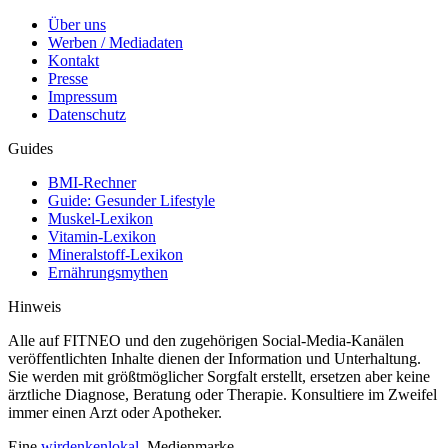
Über uns
Werben / Mediadaten
Kontakt
Presse
Impressum
Datenschutz
Guides
BMI-Rechner
Guide: Gesunder Lifestyle
Muskel-Lexikon
Vitamin-Lexikon
Mineralstoff-Lexikon
Ernährungsmythen
Hinweis
Alle auf FITNEO und den zugehörigen Social-Media-Kanälen
veröffentlichten Inhalte dienen der Information und Unterhaltung.
Sie werden mit größtmöglicher Sorgfalt erstellt, ersetzen aber keine
ärztliche Diagnose, Beratung oder Therapie. Konsultiere im Zweifel
immer einen Arzt oder Apotheker.
Eine
wirdenkenlokal.
Medienmarke