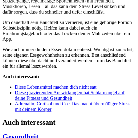
Spaziergänge, regelmäßige Sporteinheiten (mit Freunden),
Musikhören, Lesen – all das kann dein Stress-Level sinken und
dafür sorgen, dass du schneller und tiefer einschläfst.
Um dauerhaft sein Bauchfett zu verlieren, ist eine gehörige Portion
Selbstdisziplin nötig. Helfen kann dabei auch ein
Ernährungstagebuch oder das Tracken deiner Mahlzeiten über ein
App.
Wie auch immer du dein Essen dokumentierst: Wichtig ist zunächst,
seine eigenen Essgewohnheiten zu erkennen. Erst anschließend
können diese überdacht und verändert werden – um das Bauchfett
ein für allemal loszuwerden.
Auch interessant:
Diese Lebensmittel machen dich nicht satt
Diese gravierenden Auswirkungen hat Schlafmangel auf
deine Fitness und Gesundheit
Adrenalin, Cortisol und Co.: Das macht übermäßiger Stress
mit deinem Körper
Auch interessant
Gesundheit