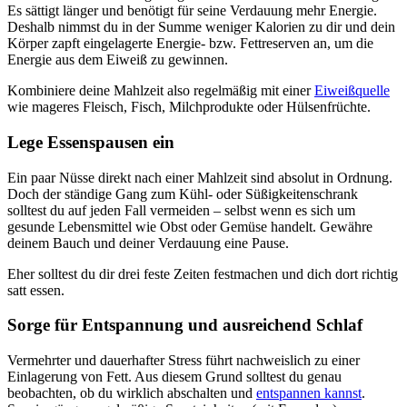
Es sättigt länger und benötigt für seine Verdauung mehr Energie.
Deshalb nimmst du in der Summe weniger Kalorien zu dir und dein
Körper zapft eingelagerte Energie- bzw. Fettreserven an, um die
Energie aus dem Eiweiß zu gewinnen.
Kombiniere deine Mahlzeit also regelmäßig mit einer
Eiweißquelle
wie mageres Fleisch, Fisch, Milchprodukte oder Hülsenfrüchte.
Lege Essenspausen ein
Ein paar Nüsse direkt nach einer Mahlzeit sind absolut in Ordnung.
Doch der ständige Gang zum Kühl- oder Süßigkeitenschrank
solltest du auf jeden Fall vermeiden – selbst wenn es sich um
gesunde Lebensmittel wie Obst oder Gemüse handelt. Gewähre
deinem Bauch und deiner Verdauung eine Pause.
Eher solltest du dir drei feste Zeiten festmachen und dich dort richtig
satt essen.
Sorge für Entspannung und ausreichend Schlaf
Vermehrter und dauerhafter Stress führt nachweislich zu einer
Einlagerung von Fett. Aus diesem Grund solltest du genau
beobachten, ob du wirklich abschalten und
entspannen kannst
.