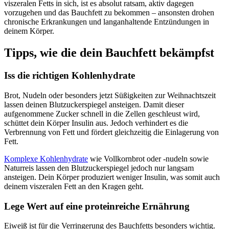
viszeralen Fetts in sich, ist es absolut ratsam, aktiv dagegen
vorzugehen und das Bauchfett zu bekommen – ansonsten drohen
chronische Erkrankungen und langanhaltende Entzündungen in
deinem Körper.
Tipps, wie die dein Bauchfett bekämpfst
Iss die richtigen Kohlenhydrate
Brot, Nudeln oder besonders jetzt Süßigkeiten zur Weihnachtszeit
lassen deinen Blutzuckerspiegel ansteigen. Damit dieser
aufgenommene Zucker schnell in die Zellen geschleust wird,
schüttet dein Körper Insulin aus. Jedoch verhindert es die
Verbrennung von Fett und fördert gleichzeitig die Einlagerung von
Fett.
Komplexe Kohlenhydrate
wie Vollkornbrot oder -nudeln sowie
Naturreis lassen den Blutzuckerspiegel jedoch nur langsam
ansteigen. Dein Körper produziert weniger Insulin, was somit auch
deinem viszeralen Fett an den Kragen geht.
Lege Wert auf eine proteinreiche Ernährung
Eiweiß ist für die Verringerung des Bauchfetts besonders wichtig.