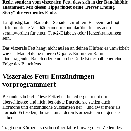
Rede, sondern vom viszeralen Fett, dass sich in der Bauchhöhle
ansammelt. Mit diesen Tipps findet deine „Never-Ending-
Story“ ihr verdientes Ende.
Langfristig kann Bauchfett Schaden zuführen. Es beeinträchtigt
nicht nur deine Vitalität, sondern kann darüber hinaus auch
verantwortlich für einen Typ-2-Diabetes oder Herzerkrankungen
sein.
Das viszerale Fett hängt nicht außen an deinen Hüften; es umwickelt
wie ein Mantel deine inneren Organe. Ein in den Raum
hineinragender Bauch oder eine breite Taille ist deshalb eher eine
Folge des Bauchfetts.
Viszerales Fett: Entzündungen
vorprogrammiert
Besonders heikel: Diese Fettzellen beherbergen nicht nur
überschüssige und nicht benötigte Energie, sie stellen auch
Hormone und entzündliche Substanzen her – und zwar mehr als
normale Fettzellen, die sich an anderen Körperstellen eingenistet
haben.
Trägt dein Körper also schon über Jahre hinweg diese Zellen des