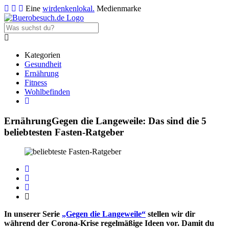
Eine
wirdenkenlokal.
Medienmarke
Kategorien
Gesundheit
Ernährung
Fitness
Wohlbefinden
Ernährung
Gegen die Langeweile: Das sind die 5
beliebtesten Fasten-Ratgeber
In unserer Serie
„Gegen die Langeweile“
stellen wir dir
während der Corona-Krise regelmäßige Ideen vor. Damit du