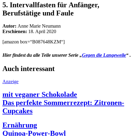
5.
Intervallfasten für Anfänger,
Berufstätige und Faule
Autor:
Anne Marie Neumann
Erschienen:
18. April 2020
[amazon box=“B087648KZM“]
Hier findest du alle Teile unserer Serie
„
Gegen die Langeweile
“ .
Auch interessant
Anzeige
mit veganer Schokolade
Das perfekte Sommerrezept: Zitronen-
Cupcakes
Ernährung
Quinoa-Power-Bowl