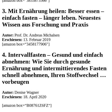
[amazon box=“3833873566″]
3.
Mit Ernährung heilen: Besser essen –
einfach fasten – länger leben. Neuestes
Wissen aus Forschung und Praxis
Autor:
Prof. Dr. Andreas Michalsen
Erschienen:
13. Februar 2019
[amazon box=“3458177906″]
4.
Intervallfasten – Gesund und einfach
abnehmen: Wie Sie durch gesunde
Ernährung und intermittierendes Fasten
schnell abnehmen, Ihren Stoffwechsel …
vorbeugen
Autor:
Denise Wagner
Erschienen:
18. April 2020
[amazon box=“B08761Z6FZ“]