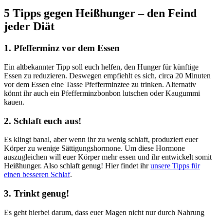
5 Tipps gegen Heißhunger – den Feind
jeder Diät
1. Pfefferminz vor dem Essen
Ein altbekannter Tipp soll euch helfen, den Hunger für künftige
Essen zu reduzieren. Deswegen empfiehlt es sich, circa 20 Minuten
vor dem Essen eine Tasse Pfefferminztee zu trinken. Alternativ
könnt ihr auch ein Pfefferminzbonbon lutschen oder Kaugummi
kauen.
2. Schlaft euch aus!
Es klingt banal, aber wenn ihr zu wenig schlaft, produziert euer
Körper zu wenige Sättigungshormone. Um diese Hormone
auszugleichen will euer Körper mehr essen und ihr entwickelt somit
Heißhunger. Also schlaft genug! Hier findet ihr
unsere Tipps für
einen besseren Schlaf
.
3. Trinkt genug!
Es geht hierbei darum, dass euer Magen nicht nur durch Nahrung