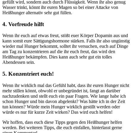
gefüllt wird, sondern auch durch Flüssigkeit. Wenn ihr also genug
Wasser trinkt, könnt ihr euren Magen so bei einer Attacke von
Heißhunger alternativ sehr gut füllen.
4. Vorfreude hilft
Wenn ihr euch auf etwas freut, stößt euer Körper Dopamin aus und
kann somit eure Sättigungshormone stärken. Falls ihr also ungünstig
wieder mal Hunger bekommt, solltet ihr versuchen, euch auf Dinge
am Tag zu konzentrieren auf die ihr euch freut, das wird den
Heißhunger bekämpfen. Dies kann auch sehr gut ein tolles
Abendessen sein.
5. Konzentriert euch!
Wenn ihr wirklich mal das Gefühl habt, dass ihr euren Hunger nicht
mehr stillen könnt, obwohl er unbegründet ist, fangt an darüber
nachzudenken und stellt euch ein paar Fragen. Wie lange habe ich
schon Hunger und bin davon abgelenkt? Was hätte ich in der Zeit
tun können? Würde mein Hunger wirklich gestillt werden oder
würde es nur für kurze Zeit wirken? Das wird euch helfen!
Wir hoffen, dass euch diese Tipps gegen den Heißhunger helfen
werden. Bei weiteren Tipps, die euch einfallen, hinterlasst gerne
einen Kommentar!