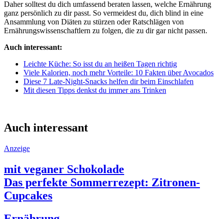
Daher solltest du dich umfassend beraten lassen, welche Ernährung
ganz persönlich zu dir passt. So vermeidest du, dich blind in eine
Ansammlung von Diäten zu stürzen oder Ratschlägen von
Ernährungswissenschaftlern zu folgen, die zu dir gar nicht passen.
Auch interessant:
Leichte Küche: So isst du an heißen Tagen richtig
Viele Kalorien, noch mehr Vorteile: 10 Fakten über Avocados
Diese 7 Late-Night-Snacks helfen dir beim Einschlafen
Mit diesen Tipps denkst du immer ans Trinken
Auch interessant
Anzeige
mit veganer Schokolade
Das perfekte Sommerrezept: Zitronen-
Cupcakes
Ernährung