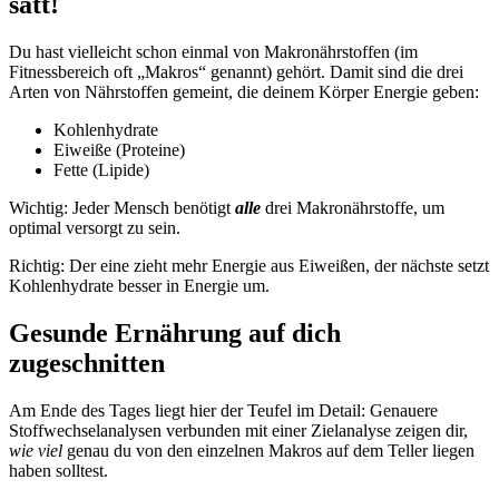
satt!
Du hast vielleicht schon einmal von Makronährstoffen (im
Fitnessbereich oft „Makros“ genannt) gehört. Damit sind die drei
Arten von Nährstoffen gemeint, die deinem Körper Energie geben:
Kohlenhydrate
Eiweiße (Proteine)
Fette (Lipide)
Wichtig: Jeder Mensch benötigt
alle
drei Makronährstoffe, um
optimal versorgt zu sein.
Richtig: Der eine zieht mehr Energie aus Eiweißen, der nächste setzt
Kohlenhydrate besser in Energie um.
Gesunde Ernährung auf dich
zugeschnitten
Am Ende des Tages liegt hier der Teufel im Detail: Genauere
Stoffwechselanalysen verbunden mit einer Zielanalyse zeigen dir,
wie viel
genau du von den einzelnen Makros auf dem Teller liegen
haben solltest.