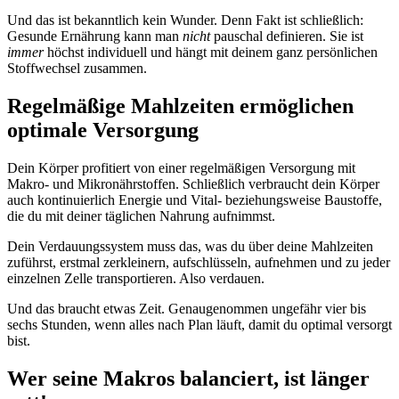
Und das ist bekanntlich kein Wunder. Denn Fakt ist schließlich:
Gesunde Ernährung kann man
nicht
pauschal definieren. Sie ist
immer
höchst individuell und hängt mit deinem ganz persönlichen
Stoffwechsel zusammen.
Regelmäßige Mahlzeiten ermöglichen
optimale Versorgung
Dein Körper profitiert von einer regelmäßigen Versorgung mit
Makro- und Mikronährstoffen. Schließlich verbraucht dein Körper
auch kontinuierlich Energie und Vital- beziehungsweise Baustoffe,
die du mit deiner täglichen Nahrung aufnimmst.
Dein Verdauungssystem muss das, was du über deine Mahlzeiten
zuführst, erstmal zerkleinern, aufschlüsseln, aufnehmen und zu jeder
einzelnen Zelle transportieren. Also verdauen.
Und das braucht etwas Zeit. Genaugenommen ungefähr vier bis
sechs Stunden, wenn alles nach Plan läuft, damit du optimal versorgt
bist.
Wer seine Makros balanciert, ist länger