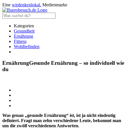
Eine
wirdenkenlokal.
Medienmarke
Kategorien
Gesundheit
Ernährung
Fitness
Wohlbefinden
Ernährung
Gesunde Ernährung – so individuell wie
du
Was genau „gesunde Ernährung“ ist, ist ja nicht eindeutig
definiert. Fragt man zehn verschiedene Leute, bekommt man
um die zwölf verschiedenen Antworten.