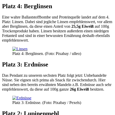
Platz 4: Berglinsen
Eine wahre Ballaststoffbombe und Proteinquelle landet auf dem 4.
Platz: Linsen. Dabei sind jegliche Linsen empfehlenswert, vor allem
aber Berglinsen, da diese einen Anteil von
25,5g Eiweiß
auf 100g
Trockenprodukt haben. Linsen besitzen außerdem einen niedrigen
Fettanteil und sind in einer bewussten Ernährung deshalb ebenfalls
empfehlenswert.
Platz 4: Berglinsen. (Foto: Pixabay / ulleo)
Platz 3: Erdnüsse
Das Pendant zu unserem sechsten Platz folgt jetzt: Unbehandelte
Nüsse. Sie eignen sich prima als Snack für zwischendurch. Hier
sind neben den bereits erwähnten Mandeln z.B. Erdnüsse auch sehr
empfehlenswert, da diese auf 100g ganze
26g Eiweiß
besitzen.
Platz 3: Erdnüsse. (Foto: Pixabay / Pexels)
Platz 2: Lupinenmehl