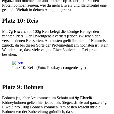
ergänzt und möchten dir anhand der Top 10 der pflanzlichen
Proteinbomben zeigen, wie du mehr Eiweiß und gleichzeitig eine
gesunde Vielfalt in deinen Alltag integrierst.
Platz 10: Reis
Mit
7g Eiweiß
auf 100g Reis belegt die körnige Beilage den
zehnten Platz. Der Eiweißgehalt variiert jedoch zwischen den
verschiedenen Reissorten. Am besten greift ihr hier auf Naturreis
zurück, da bei dieser Sorte der Proteingehalt am höchsten ist. Kein
Wunder also, dass viele vegane Eiweißpulver aus Reisprotein
bestehen.
Platz 10: Reis. (Foto: Pixabay / congerdesign)
Platz 9: Bohnen
Bohnen jeglicher Art kommen im Schnitt auf
9g Eiweiß
.
Kidneybohnen gelten hier jedoch als Sieger, da sie auf ganze 24g
Eiweiß pro 100g Bohnen kommen. Am besten wascht ihr die
Bohnen vor der Zubereitung gründlich, da so