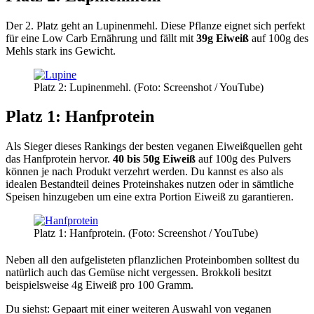
Der 2. Platz geht an Lupinenmehl. Diese Pflanze eignet sich perfekt
für eine Low Carb Ernährung und fällt mit
39g Eiweiß
auf 100g des
Mehls stark ins Gewicht.
Platz 2: Lupinenmehl. (Foto: Screenshot / YouTube)
Platz 1: Hanfprotein
Als Sieger dieses Rankings der besten veganen Eiweißquellen geht
das Hanfprotein hervor.
40 bis 50g Eiweiß
auf 100g des Pulvers
können je nach Produkt verzehrt werden. Du kannst es also als
idealen Bestandteil deines Proteinshakes nutzen oder in sämtliche
Speisen hinzugeben um eine extra Portion Eiweiß zu garantieren.
Platz 1: Hanfprotein. (Foto: Screenshot / YouTube)
Neben all den aufgelisteten pflanzlichen Proteinbomben solltest du
natürlich auch das Gemüse nicht vergessen. Brokkoli besitzt
beispielsweise 4g Eiweiß pro 100 Gramm.
Du siehst: Gepaart mit einer weiteren Auswahl von veganen