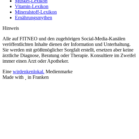
Muskel-Lexikon
Vitamin-Lexikon
Mineralstoff-Lexikon
Ernährungsmythen
Hinweis
Alle auf FITNEO und den zugehörigen Social-Media-Kanälen
veröffentlichten Inhalte dienen der Information und Unterhaltung.
Sie werden mit größtmöglicher Sorgfalt erstellt, ersetzen aber keine
ärztliche Diagnose, Beratung oder Therapie. Konsultiere im Zweifel
immer einen Arzt oder Apotheker.
Eine
wirdenkenlokal.
Medienmarke
Made with
in Franken