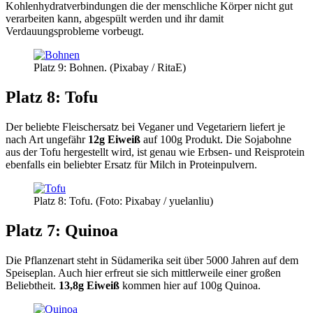
Kohlenhydratverbindungen die der menschliche Körper nicht gut
verarbeiten kann, abgespült werden und ihr damit
Verdauungsprobleme vorbeugt.
Platz 9: Bohnen. (Pixabay / RitaE)
Platz 8: Tofu
Der beliebte Fleischersatz bei Veganer und Vegetariern liefert je
nach Art ungefähr
12g Eiweiß
auf 100g Produkt. Die Sojabohne
aus der Tofu hergestellt wird, ist genau wie Erbsen- und Reisprotein
ebenfalls ein beliebter Ersatz für Milch in Proteinpulvern.
Platz 8: Tofu. (Foto: Pixabay / yuelanliu)
Platz 7: Quinoa
Die Pflanzenart steht in Südamerika seit über 5000 Jahren auf dem
Speiseplan. Auch hier erfreut sie sich mittlerweile einer großen
Beliebtheit.
13,8g Eiweiß
kommen hier auf 100g Quinoa.