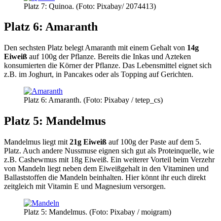
Platz 7: Quinoa. (Foto: Pixabay/ 2074413)
Platz 6: Amaranth
Den sechsten Platz belegt Amaranth mit einem Gehalt von
14g
Eiweiß
auf 100g der Pflanze. Bereits die Inkas und Azteken
konsumierten die Körner der Pflanze. Das Lebensmittel eignet sich
z.B. im Joghurt, in Pancakes oder als Topping auf Gerichten.
Platz 6: Amaranth. (Foto: Pixabay / tetep_cs)
Platz 5: Mandelmus
Mandelmus liegt mit
21g Eiweiß
auf 100g der Paste auf dem 5.
Platz. Auch andere Nussmuse eignen sich gut als Proteinquelle, wie
z.B. Cashewmus mit 18g Eiweiß. Ein weiterer Vorteil beim Verzehr
von Mandeln liegt neben dem Eiweißgehalt in den Vitaminen und
Ballaststoffen die Mandeln beinhalten. Hier könnt ihr euch direkt
zeitgleich mit Vitamin E und Magnesium versorgen.
Platz 5: Mandelmus. (Foto: Pixabay / moigram)